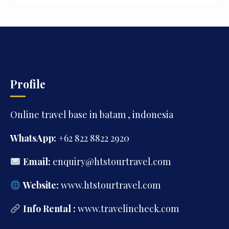
lain
Profile
Online travel base in batam , indonesia
WhatsApp:
+62 822 8822 2920
Email:
enquiry@htstourtravel.com
Website:
www.htstourtravel.com
Info Rental :
www.travelincheck.com