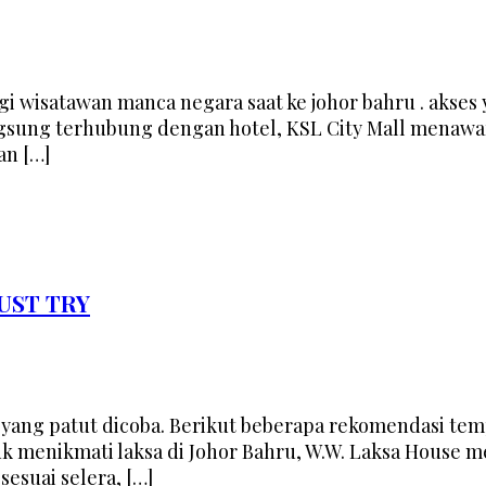
jungi wisatawan manca negara saat ke johor bahru . ak
Langsung terhubung dengan hotel, KSL City Mall menawa
an […]
MUST TRY
yang patut dicoba. Berikut beberapa rekomendasi tempat
uk menikmati laksa di Johor Bahru, W.W. Laksa House 
esuai selera, […]