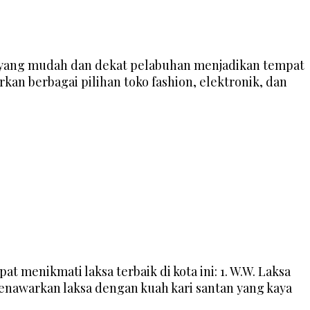
ses yang mudah dan dekat pelabuhan menjadikan tempat
rkan berbagai pilihan toko fashion, elektronik, dan
 menikmati laksa terbaik di kota ini: 1. W.W. Laksa
menawarkan laksa dengan kuah kari santan yang kaya