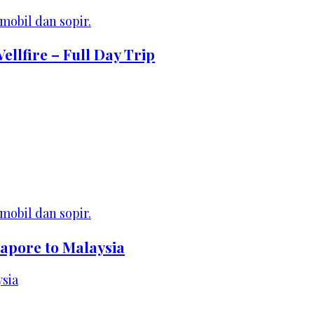
ellfire – Full Day Trip
apore to Malaysia
sia