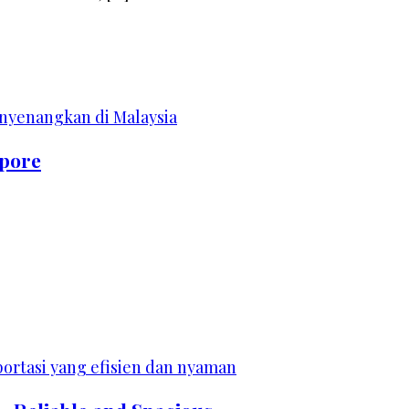
apore