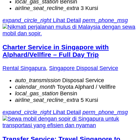
local_gas_station
Bensin
airline_seat_recline_extra
3 Kursi
expand_circle_right
Lihat Detail
perm_phone_msg
Charter Service in Singapore with
Alphard/Vellfire – Full Day Trip
Rental Singapura
,
Singapore Disposal Service
auto_transmission
Disposal Service
calendar_month
Toyota Alphard / Vellfire
local_gas_station
Bensin
airline_seat_recline_extra
5 Kursi
expand_circle_right
Lihat Detail
perm_phone_msg
Transfer Service: Travel Singapore to