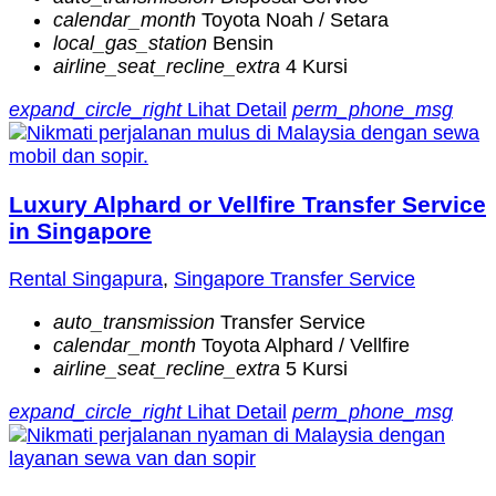
calendar_month
Toyota Noah / Setara
local_gas_station
Bensin
airline_seat_recline_extra
4 Kursi
expand_circle_right
Lihat Detail
perm_phone_msg
Luxury Alphard or Vellfire Transfer Service
in Singapore
Rental Singapura
,
Singapore Transfer Service
auto_transmission
Transfer Service
calendar_month
Toyota Alphard / Vellfire
airline_seat_recline_extra
5 Kursi
expand_circle_right
Lihat Detail
perm_phone_msg