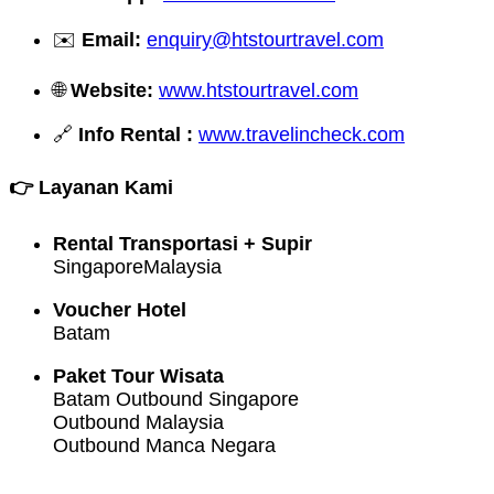
✉️
Email:
enquiry@htstourtravel.com
🌐
Website:
www.htstourtravel.com
🔗
Info Rental :
www.travelincheck.com
👉 Layanan Kami
Rental Transportasi + Supir
SingaporeMalaysia
Voucher Hotel
Batam
Paket Tour Wisata
Batam Outbound Singapore
Outbound Malaysia
Outbound Manca Negara