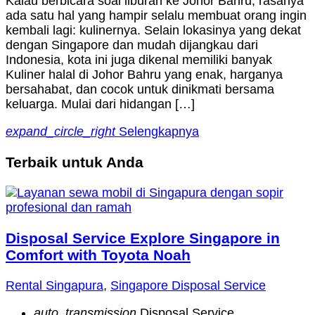
Kalau berbicara soal liburan ke Johor Bahru, rasanya
ada satu hal yang hampir selalu membuat orang ingin
kembali lagi: kulinernya. Selain lokasinya yang dekat
dengan Singapore dan mudah dijangkau dari
Indonesia, kota ini juga dikenal memiliki banyak
Kuliner halal di Johor Bahru yang enak, harganya
bersahabat, dan cocok untuk dinikmati bersama
keluarga. Mulai dari hidangan […]
expand_circle_right
Selengkapnya
Terbaik untuk Anda
Disposal Service Explore Singapore in
Comfort with Toyota Noah
Rental Singapura
,
Singapore Disposal Service
auto_transmission
Disposal Service