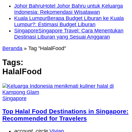
Johor Bahru
Hotel Johor Bahru untuk Keluarga
Indonesia: Rekomendasi Wisatawan
Kuala Lumpur
Berapa Budget Liburan ke Kuala
Lumpur?: Estimasi Budget Liburan
Singapore
Singapore Travel: Cara Menentukan
Destinasi Liburan yang Sesuai Anggaran
Beranda
»
Tag "HalalFood"
Tags:
HalalFood
Singapore
Top Halal Food Destinations in Singapore:
Recommended for Travelers
account_circle
Vivian