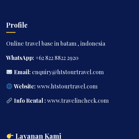
Profile
Online travel base in batam , indonesia
WhatsApp:
+62 822 8822 2920
Email:
enquiry@htstourtravel.com
Website:
www.htstourtravel.com
Info Rental :
www.travelincheck.com
Layanan Kami