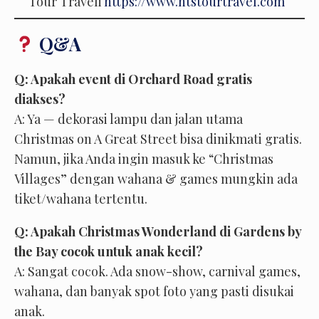
Tour Traveli
https://www.htstourtravel.com
Q&A
Q: Apakah event di Orchard Road gratis
diakses?
A: Ya — dekorasi lampu dan jalan utama
Christmas on A Great Street bisa dinikmati gratis.
Namun, jika Anda ingin masuk ke “Christmas
Villages” dengan wahana & games mungkin ada
tiket/wahana tertentu.
Q: Apakah Christmas Wonderland di Gardens by
the Bay cocok untuk anak kecil?
A: Sangat cocok. Ada snow-show, carnival games,
wahana, dan banyak spot foto yang pasti disukai
anak.