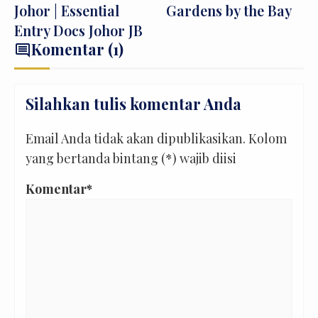
Johor | Essential
Gardens by the Bay
Entry Docs Johor JB
Komentar (1)
comment
Silahkan tulis komentar Anda
Email Anda tidak akan dipublikasikan. Kolom
yang bertanda bintang (*) wajib diisi
Komentar*