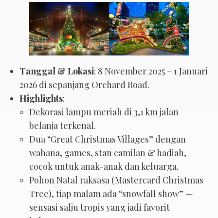
Tanggal & Lokasi
: 8 November 2025 – 1 Januari
2026 di sepanjang Orchard Road.
Highlights
:
Dekorasi lampu meriah di 3,1 km jalan
belanja terkenal.
Dua “Great Christmas Villages” dengan
wahana, games, stan camilan & hadiah,
cocok untuk anak-anak dan keluarga.
Pohon Natal raksasa (Mastercard Christmas
Tree), tiap malam ada “snowfall show” —
sensasi salju tropis yang jadi favorit