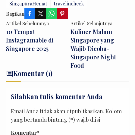
SingapuraHemat
travelincheck
Bagikan
Artikel Sebelumnya
Artikel Selanjutnya
10 Tempat
Kuliner Malam
Instagramable di
Singapore yang
Singapore 2025
Wajib Dicoba-
Singapore Night
Food
Komentar (1)
comment
Silahkan tulis komentar Anda
Email Anda tidak akan dipublikasikan. Kolom
yang bertanda bintang (*) wajib diisi
Komentar*