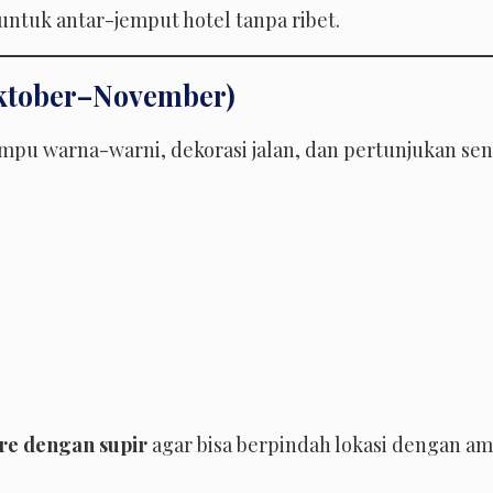
untuk antar-jemput hotel tanpa ribet.
(Oktober–November)
Lampu warna-warni, dekorasi jalan, dan pertunjukan sen
re dengan supir
agar bisa berpindah lokasi dengan am