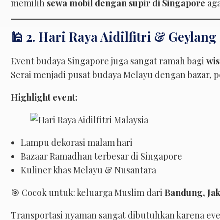
memilih
sewa mobil dengan supir di Singapore
aga
🕌 2. Hari Raya Aidilfitri & Geylang
Event budaya Singapore juga sangat ramah bagi
wi
Serai menjadi pusat budaya Melayu dengan bazar, pe
Highlight event:
Lampu dekorasi malam hari
Bazaar Ramadhan terbesar di Singapore
Kuliner khas Melayu & Nusantara
🎯 Cocok untuk: keluarga Muslim dari
Bandung, Jak
Transportasi nyaman sangat dibutuhkan karena eve