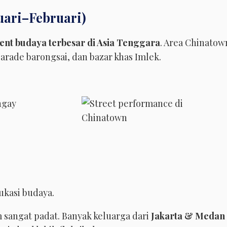
nuari–Februari)
ent budaya terbesar di Asia Tenggara
. Area Chinatow
rade barongsai, dan bazar khas Imlek.
ukasi budaya.
m sangat padat. Banyak keluarga dari
Jakarta & Medan