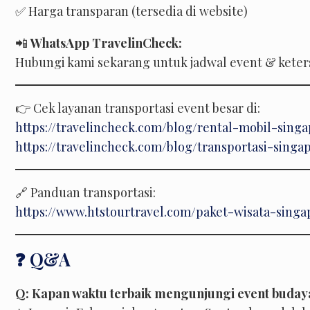
✅ Harga transparan (tersedia di website)
📲
WhatsApp TravelinCheck:
Hubungi kami sekarang untuk jadwal event & keter
👉 Cek layanan transportasi event besar di:
https://travelincheck.com/blog/rental-mobil-sing
https://travelincheck.com/blog/transportasi-sing
🔗 Panduan transportasi:
https://www.htstourtravel.com/paket-wisata-singa
❓ Q&A
Q: Kapan waktu terbaik mengunjungi event buday