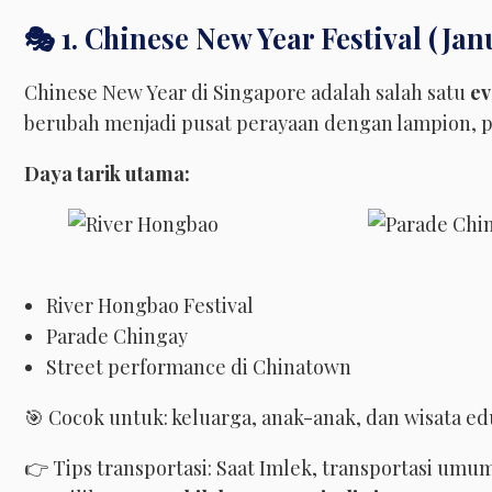
🎭 1. Chinese New Year Festival (Ja
Chinese New Year di Singapore adalah salah satu
ev
berubah menjadi pusat perayaan dengan lampion, pa
Daya tarik utama:
River Hongbao Festival
Parade Chingay
Street performance di Chinatown
🎯 Cocok untuk: keluarga, anak-anak, dan wisata ed
👉 Tips transportasi: Saat Imlek, transportasi umu