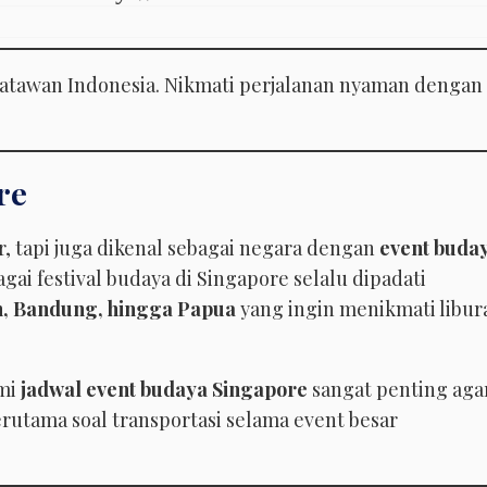
isatawan Indonesia. Nikmati perjalanan nyaman dengan
re
r, tapi juga dikenal sebagai negara dengan
event buda
agai festival budaya di Singapore selalu dipadati
n, Bandung, hingga Papua
yang ingin menikmati libur
ami
jadwal event budaya Singapore
sangat penting aga
rutama soal transportasi selama event besar