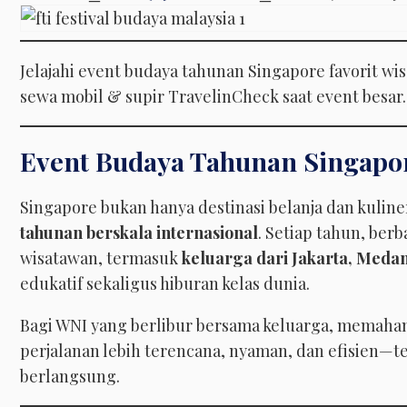
Jelajahi event budaya tahunan Singapore favorit w
sewa mobil & supir TravelinCheck saat event besar.
Event Budaya Tahunan Singapo
Singapore bukan hanya destinasi belanja dan kuline
tahunan berskala internasional
. Setiap tahun, berb
wisatawan, termasuk
keluarga dari Jakarta, Meda
edukatif sekaligus hiburan kelas dunia.
Bagi WNI yang berlibur bersama keluarga, memah
perjalanan lebih terencana, nyaman, dan efisien—te
berlangsung.