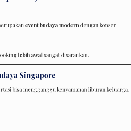
 merupakan
event budaya modern
dengan konser
 Booking
lebih awal
sangat disarankan.
Budaya Singapore
ortasi bisa mengganggu kenyamanan liburan keluarga.