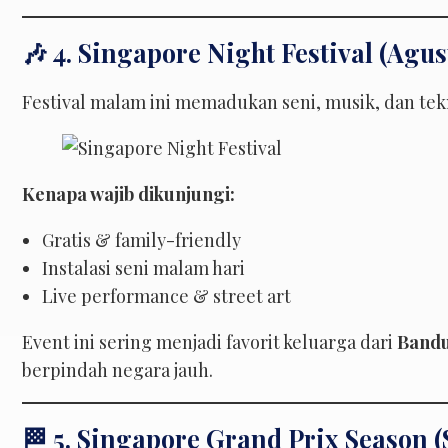
🎶 4. Singapore Night Festival (Agus
Festival malam ini memadukan seni, musik, dan tekn
Kenapa wajib dikunjungi:
Gratis & family-friendly
Instalasi seni malam hari
Live performance & street art
Event ini sering menjadi favorit keluarga dari
Bandu
berpindah negara jauh.
🏁 5. Singapore Grand Prix Season 