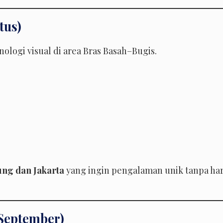
tus)
ologi visual di area Bras Basah–Bugis.
ng dan Jakarta
yang ingin pengalaman unik tanpa ha
(September)