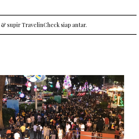
& supir TravelinCheck siap antar.