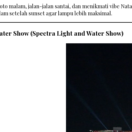
to malam, jalan-jalan santai, dan menikmati vibe Natal
lam setelah sunset agar lampu lebih maksimal.
ater Show (Spectra Light and Water Show)