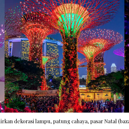
kan dekorasi lampu, patung cahaya, pasar Natal (baza