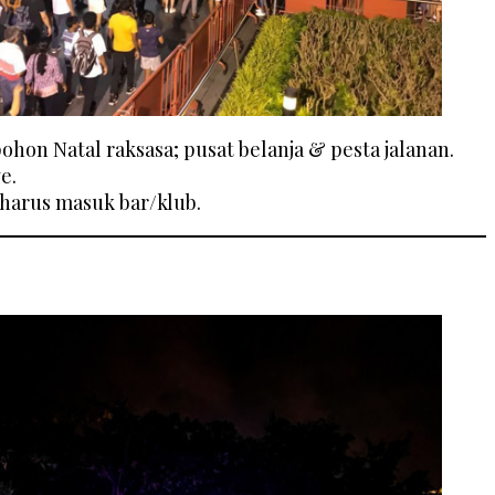
ohon Natal raksasa; pusat belanja & pesta jalanan.
e.
 harus masuk bar/klub.