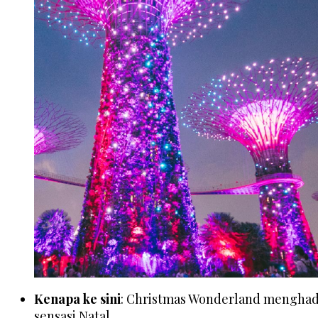
Kenapa ke sini
: Christmas Wonderland menghadir
sensasi Natal.