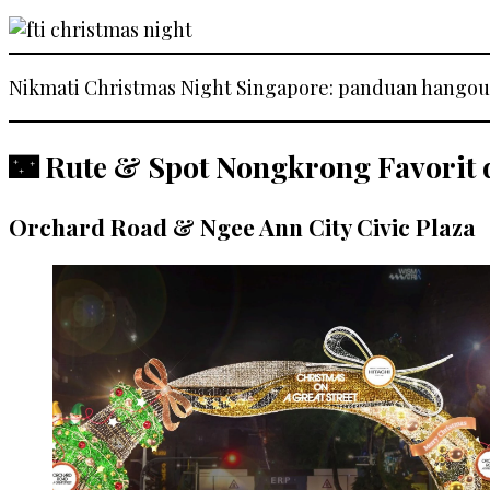
Nikmati Christmas Night Singapore: panduan hangout
🌃 Rute & Spot Nongkrong Favorit 
Orchard Road & Ngee Ann City Civic Plaza