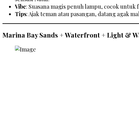
Vibe
: Suasana magis penuh lampu, cocok untuk fo
Tips
: Ajak teman atau pasangan, datang agak ma
Marina Bay Sands + Waterfront + Light & W