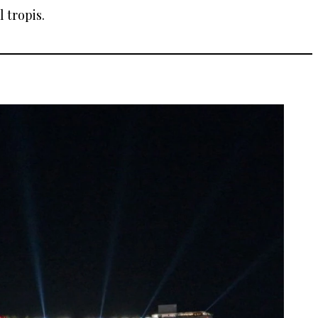
 tropis.