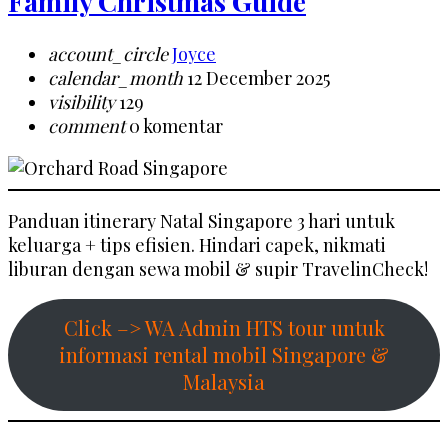
Family Christmas Guide
account_circle
Joyce
calendar_month
12 December 2025
visibility
129
comment
0 komentar
Panduan itinerary Natal Singapore 3 hari untuk
keluarga + tips efisien. Hindari capek, nikmati
liburan dengan sewa mobil & supir TravelinCheck!
Click –> WA Admin HTS tour untuk
informasi rental mobil Singapore &
Malaysia