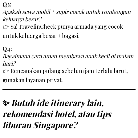
Q3:
Apakah sewa mobil + supir cocok untuk rombongan
keluarga besar?
👉 Ya! TravelinCheck punya armada yang cocok
untuk keluarga besar + bagasi.
Q4:
Bagaimana cara aman membawa anak kecil di malam
hari?
👉 Rencanakan pulang sebelum jam terlalu larut,
gunakan layanan privat.
✨
Butuh ide itinerary lain,
rekomendasi hotel, atau tips
liburan Singapore?