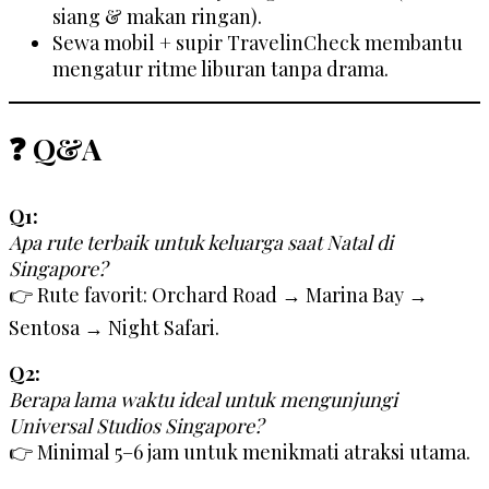
siang & makan ringan).
Sewa mobil + supir TravelinCheck membantu
mengatur ritme liburan tanpa drama.
❓ Q&A
Q1:
Apa rute terbaik untuk keluarga saat Natal di
Singapore?
👉 Rute favorit: Orchard Road → Marina Bay →
Sentosa → Night Safari.
Q2:
Berapa lama waktu ideal untuk mengunjungi
Universal Studios Singapore?
👉 Minimal 5–6 jam untuk menikmati atraksi utama.