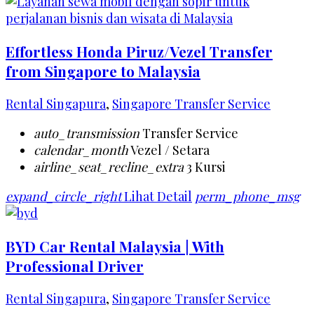
Effortless Honda Piruz/Vezel Transfer
from Singapore to Malaysia
Rental Singapura
,
Singapore Transfer Service
auto_transmission
Transfer Service
calendar_month
Vezel / Setara
airline_seat_recline_extra
3 Kursi
expand_circle_right
Lihat Detail
perm_phone_msg
BYD Car Rental Malaysia | With
Professional Driver
Rental Singapura
,
Singapore Transfer Service