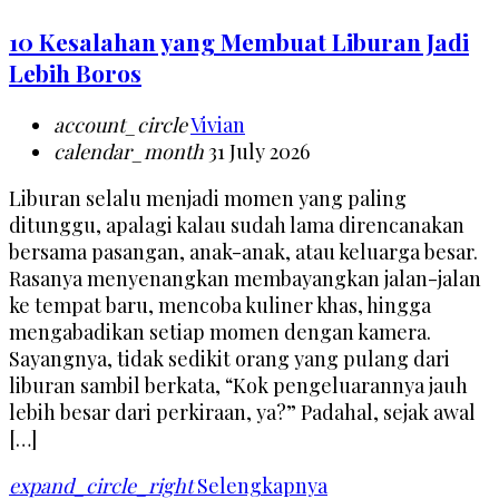
10 Kesalahan yang Membuat Liburan Jadi
Lebih Boros
account_circle
Vivian
calendar_month
31 July 2026
Liburan selalu menjadi momen yang paling
ditunggu, apalagi kalau sudah lama direncanakan
bersama pasangan, anak-anak, atau keluarga besar.
Rasanya menyenangkan membayangkan jalan-jalan
ke tempat baru, mencoba kuliner khas, hingga
mengabadikan setiap momen dengan kamera.
Sayangnya, tidak sedikit orang yang pulang dari
liburan sambil berkata, “Kok pengeluarannya jauh
lebih besar dari perkiraan, ya?” Padahal, sejak awal
[…]
expand_circle_right
Selengkapnya