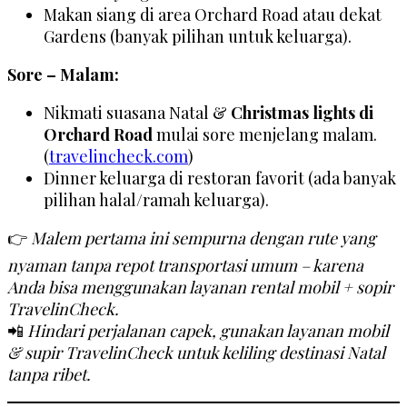
Makan siang di area Orchard Road atau dekat
Gardens (banyak pilihan untuk keluarga).
Sore – Malam:
Nikmati suasana Natal &
Christmas lights di
Orchard Road
mulai sore menjelang malam.
(
travelincheck.com
)
Dinner keluarga di restoran favorit (ada banyak
pilihan halal/ramah keluarga).
👉
Malem pertama ini sempurna dengan rute yang
nyaman tanpa repot transportasi umum – karena
Anda bisa menggunakan layanan rental mobil + sopir
TravelinCheck.
📲
Hindari perjalanan capek, gunakan layanan mobil
& supir TravelinCheck untuk keliling destinasi Natal
tanpa ribet.