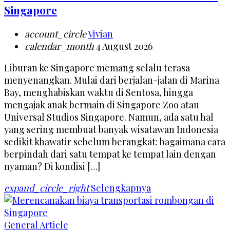
Singapore
account_circle
Vivian
calendar_month
4 August 2026
Liburan ke Singapore memang selalu terasa
menyenangkan. Mulai dari berjalan-jalan di Marina
Bay, menghabiskan waktu di Sentosa, hingga
mengajak anak bermain di Singapore Zoo atau
Universal Studios Singapore. Namun, ada satu hal
yang sering membuat banyak wisatawan Indonesia
sedikit khawatir sebelum berangkat: bagaimana cara
berpindah dari satu tempat ke tempat lain dengan
nyaman? Di kondisi […]
expand_circle_right
Selengkapnya
General Article