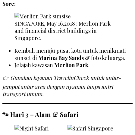
Sore:
SINGAPORE, May 16,2018 : Merlion Park
and financial district buildings in
Singapore.
Kembali menuju pusat kota untuk menikmati
sunset di
Marina Bay Sands
& foto keluarga.
Jelajah kawasan
Merlion Park
.
👉
Gunakan layanan TravelinCheck untuk antar-
jemput antar area dengan nyaman tanpa antri
transport umum.
🐾 Hari 3 – Alam & Safari