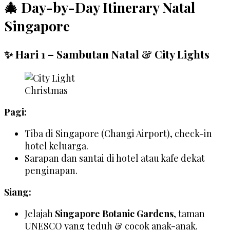
🎄 Day-by-Day Itinerary Natal
Singapore
✨ Hari 1 – Sambutan Natal & City Lights
Pagi:
Tiba di Singapore (Changi Airport), check-in
hotel keluarga.
Sarapan dan santai di hotel atau kafe dekat
penginapan.
Siang:
Jelajah
Singapore Botanic Gardens
, taman
UNESCO yang teduh & cocok anak-anak.