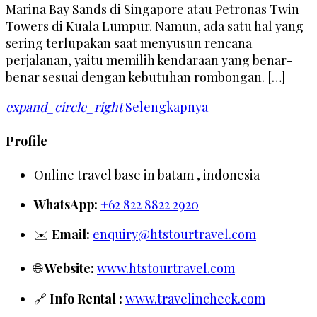
Marina Bay Sands di Singapore atau Petronas Twin
Towers di Kuala Lumpur. Namun, ada satu hal yang
sering terlupakan saat menyusun rencana
perjalanan, yaitu memilih kendaraan yang benar-
benar sesuai dengan kebutuhan rombongan. […]
expand_circle_right
Selengkapnya
Profile
Online travel base in batam , indonesia
WhatsApp:
+62 822 8822 2920
✉️
Email:
enquiry@htstourtravel.com
🌐
Website:
www.htstourtravel.com
🔗
Info Rental :
www.travelincheck.com