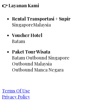
👉 Layanan Kami
Rental Transportasi + Supir
SingaporeMalaysia
Voucher Hotel
Batam
Paket Tour Wisata
Batam Outbound Singapore
Outbound Malaysia
Outbound Manca Negara
Terms Of Use
Privacy Policy