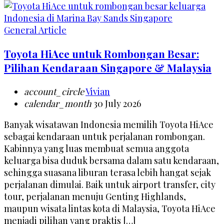
General Article
Toyota HiAce untuk Rombongan Besar:
Pilihan Kendaraan Singapore & Malaysia
account_circle
Vivian
calendar_month
30 July 2026
Banyak wisatawan Indonesia memilih Toyota HiAce
sebagai kendaraan untuk perjalanan rombongan.
Kabinnya yang luas membuat semua anggota
keluarga bisa duduk bersama dalam satu kendaraan,
sehingga suasana liburan terasa lebih hangat sejak
perjalanan dimulai. Baik untuk airport transfer, city
tour, perjalanan menuju Genting Highlands,
maupun wisata lintas kota di Malaysia, Toyota HiAce
menjadi pilihan yang praktis […]