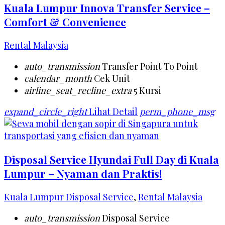
Kuala Lumpur Innova Transfer Service –
Comfort & Convenience
Rental Malaysia
auto_transmission
Transfer Point To Point
calendar_month
Cek Unit
airline_seat_recline_extra
5 Kursi
expand_circle_right
Lihat Detail
perm_phone_msg
Disposal Service Hyundai Full Day di Kuala
Lumpur – Nyaman dan Praktis!
Kuala Lumpur Disposal Service
,
Rental Malaysia
auto_transmission
Disposal Service