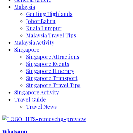
Malaysia
Genting Highlands
Johor Bahru
Kuala Lumpur
Malaysia Travel Tips
Malaysia Activity
Singapore
Singapore Attractions
Singapore Events
Singapore Itinerary
Singapore Transport
Singapore Travel Tips
Singapore Activity
Travel Guide
Travel News
Whatsapp