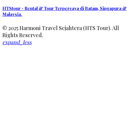
HTStour - Rental & Tour Terpercaya di Batam, Singapura &
Malaysia.
© 2025 Harmoni Travel Sejahtera (HTS Tour). All
Rights Reserved.
expand_less