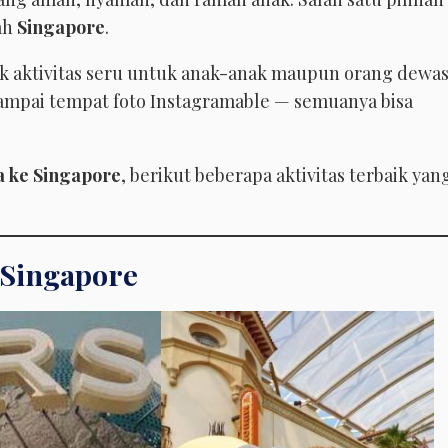
lah
Singapore
.
ak aktivitas seru untuk anak-anak maupun orang dewas
 sampai tempat foto Instagramable — semuanya bisa
a ke Singapore
, berikut beberapa aktivitas terbaik yan
s Singapore