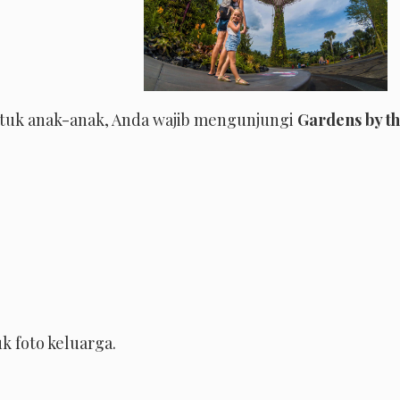
ntuk anak-anak, Anda wajib mengunjungi
Gardens by t
k foto keluarga.