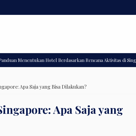
 Menentukan Hotel Berdasarkan Rencana Aktivitas di Singapore
S
ngapore: Apa Saja yang Bisa Dilakukan?
Singapore: Apa Saja yang