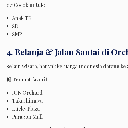
👉 Cocok untuk:
Anak TK
SD
SMP
4. Belanja & Jalan Santai di Or
Selain wisata, banyak keluarga Indonesia datang ke
🛍 Tempat favorit:
ION Orchard
Takashimaya
Lucky Plaza
Paragon Mall