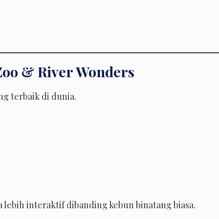
 Zoo & River Wonders
g terbaik di dunia.
lebih interaktif dibanding kebun binatang biasa.