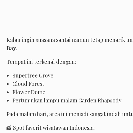
Kalau ingin suasana santai namun tetap menarik u
Bay
.
Tempat ini terkenal dengan:
Supertree Grove
Cloud Forest
Flower Dome
Pertunjukan lampu malam Garden Rhapsody
Pada malam hari, area ini menjadi sangat indah untu
📸 Spot favorit wisatawan Indonesia: