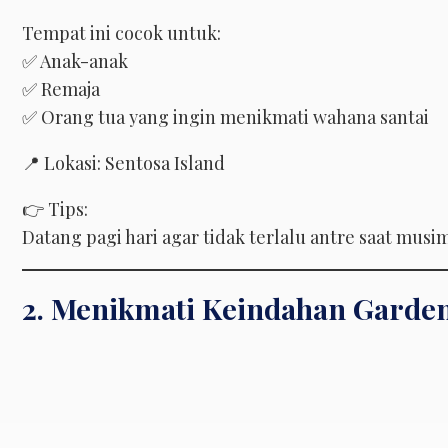
Tempat ini cocok untuk:
✅ Anak-anak
✅ Remaja
✅ Orang tua yang ingin menikmati wahana santai
📍 Lokasi: Sentosa Island
👉 Tips:
Datang pagi hari agar tidak terlalu antre saat musim
2. Menikmati Keindahan Garden