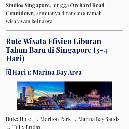
Studios Singapore
, hingga
Orchard Road
Countdown
, semuanya dirancang ramah
wisatawan keluarga.
Rute Wisata Efisien Liburan
Tahun Baru di Singapore (3–4
Hari)
🗓️ Hari 1: Marina Bay Area
Rute:
Hotel → Merlion Park → Marina Bay Sands
→ Helix Bridge