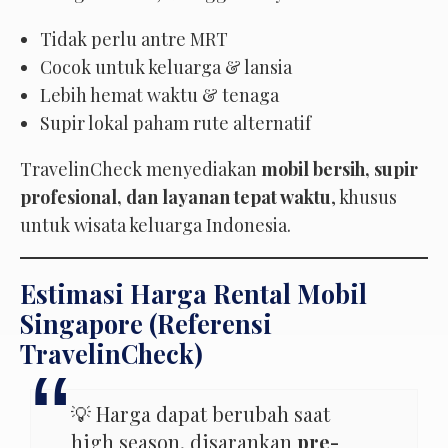
Tidak perlu antre MRT
Cocok untuk keluarga & lansia
Lebih hemat waktu & tenaga
Supir lokal paham rute alternatif
TravelinCheck menyediakan
mobil bersih, supir
profesional, dan layanan tepat waktu
, khusus
untuk wisata keluarga Indonesia.
Estimasi Harga Rental Mobil
Singapore (Referensi
TravelinCheck)
💡 Harga dapat berubah saat
high season, disarankan
pre-