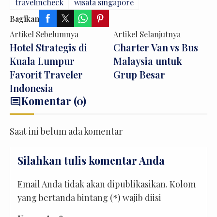
travelincheck
wisata singapore
Bagikan
Artikel Sebelumnya
Artikel Selanjutnya
Hotel Strategis di
Charter Van vs Bus
Kuala Lumpur
Malaysia untuk
Favorit Traveler
Grup Besar
Indonesia
Komentar (0)
comment
Saat ini belum ada komentar
Silahkan tulis komentar Anda
Email Anda tidak akan dipublikasikan. Kolom
yang bertanda bintang (*) wajib diisi