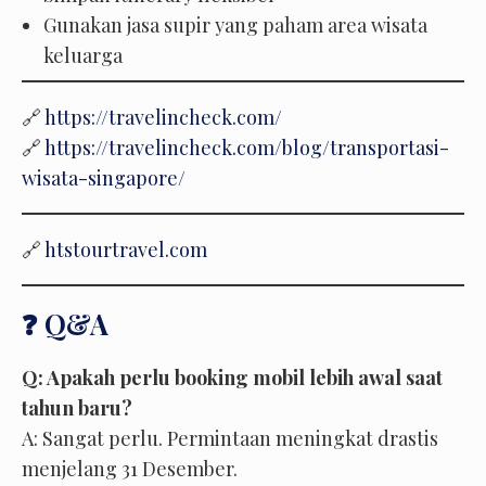
Gunakan jasa supir yang paham area wisata
keluarga
🔗
https://travelincheck.com/
🔗
https://travelincheck.com/blog/transportasi-
wisata-singapore/
🔗
htstourtravel.com
❓ Q&A
Q: Apakah perlu booking mobil lebih awal saat
tahun baru?
A: Sangat perlu. Permintaan meningkat drastis
menjelang 31 Desember.