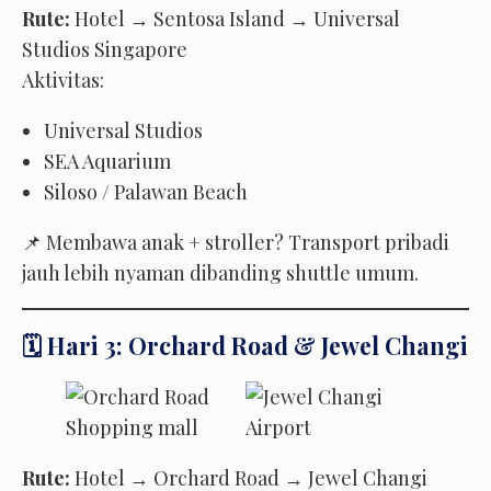
Rute:
Hotel → Sentosa Island → Universal
Studios Singapore
Aktivitas:
Universal Studios
SEA Aquarium
Siloso / Palawan Beach
📌 Membawa anak + stroller? Transport pribadi
jauh lebih nyaman dibanding shuttle umum.
🗓️ Hari 3: Orchard Road & Jewel Changi
Rute:
Hotel → Orchard Road → Jewel Changi