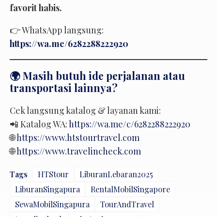
favorit habis.
👉 WhatsApp langsung:
https://wa.me/6282288222920
🌍 Masih butuh ide perjalanan atau
transportasi lainnya?
Cek langsung katalog & layanan kami:
📲 Katalog WA:
https://wa.me/c/6282288222920
🌐
https://www.htstourtravel.com
🌐
https://www.travelincheck.com
Tags
HTStour
LiburanLebaran2025
LiburanSingapura
RentalMobilSingapore
SewaMobilSingapura
TourAndTravel