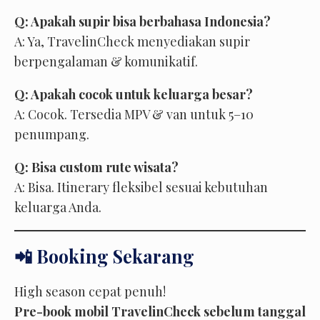
Q: Apakah supir bisa berbahasa Indonesia?
A: Ya, TravelinCheck menyediakan supir
berpengalaman & komunikatif.
Q: Apakah cocok untuk keluarga besar?
A: Cocok. Tersedia MPV & van untuk 5–10
penumpang.
Q: Bisa custom rute wisata?
A: Bisa. Itinerary fleksibel sesuai kebutuhan
keluarga Anda.
📲 Booking Sekarang
High season cepat penuh!
Pre-book mobil TravelinCheck sebelum tanggal