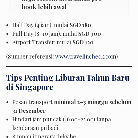
book lebih awal
Half Day (4 jam): mulai
SGD 180
Full Day (8–10 jam): mulai
SGD 300
Airport Transfer: mulai
SGD 120
(Sumber referensi:
www.travelincheck.com
)
Tips Penting Liburan Tahun Baru
di Singapore
Pesan transport
minimal 2–3 minggu sebelum
31 Desember
Hindari jam puncak (16.00–22.00) tanpa
kendaraan pribadi
Simpan itinerary fleksibel