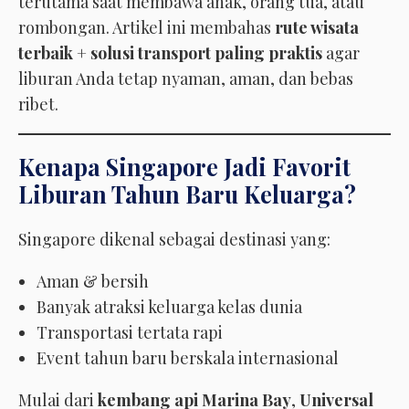
terutama saat membawa anak, orang tua, atau
rombongan. Artikel ini membahas
rute wisata
terbaik + solusi transport paling praktis
agar
liburan Anda tetap nyaman, aman, dan bebas
ribet.
Kenapa Singapore Jadi Favorit
Liburan Tahun Baru Keluarga?
Singapore dikenal sebagai destinasi yang:
Aman & bersih
Banyak atraksi keluarga kelas dunia
Transportasi tertata rapi
Event tahun baru berskala internasional
Mulai dari
kembang api Marina Bay
,
Universal