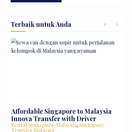
Terbaik untuk Anda
Affordable Singapore to Malaysia
Com
Innova Transfer with Driver
Gro
Rental Singapura-Malaysia
,
Singapore
Ren
Transfer Malaysia
Ser