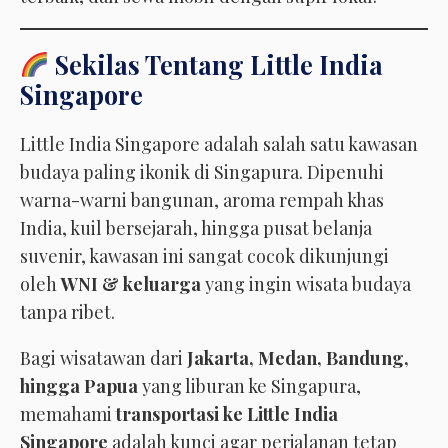
Sekilas Tentang Little India
Singapore
Little India Singapore adalah salah satu kawasan
budaya paling ikonik di Singapura. Dipenuhi
warna-warni bangunan, aroma rempah khas
India, kuil bersejarah, hingga pusat belanja
suvenir, kawasan ini sangat cocok dikunjungi
oleh
WNI & keluarga
yang ingin wisata budaya
tanpa ribet.
Bagi wisatawan dari
Jakarta, Medan, Bandung,
hingga Papua
yang liburan ke Singapura,
memahami
transportasi ke Little India
Singapore
adalah kunci agar perjalanan tetap