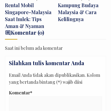
Rental Mobil
Kampung Budaya
Singapore–Malaysia
Malaysia & Cara
Saat Imlek: Tips
Kelilingnya
Aman & Nyaman
Komentar (0)
comment
Saat ini belum ada komentar
Silahkan tulis komentar Anda
Email Anda tidak akan dipublikasikan. Kolom
yang bertanda bintang (*) wajib diisi
Komentar*