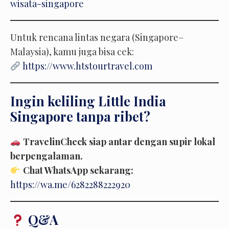
wisata-singapore
Untuk rencana lintas negara (Singapore–
Malaysia), kamu juga bisa cek:
https://www.htstourtravel.com
Ingin keliling
Little India
Singapore tanpa ribet
?
TravelinCheck siap antar dengan supir lokal
berpengalaman.
Chat WhatsApp sekarang:
https://wa.me/6282288222920
Q&A