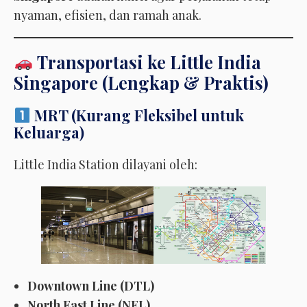
nyaman, efisien, dan ramah anak.
Transportasi ke Little India
Singapore (Lengkap & Praktis)
MRT (Kurang Fleksibel untuk
Keluarga)
Little India Station dilayani oleh:
Downtown Line (DTL)
North East Line (NEL)