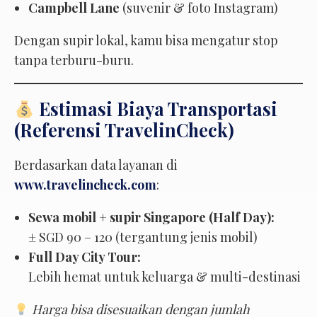
Campbell Lane
(suvenir & foto Instagram)
Dengan supir lokal, kamu bisa mengatur stop
tanpa terburu-buru.
Estimasi Biaya Transportasi
(Referensi TravelinCheck)
Berdasarkan data layanan di
www.travelincheck.com
:
Sewa mobil + supir Singapore (Half Day):
± SGD 90 – 120 (tergantung jenis mobil)
Full Day City Tour:
Lebih hemat untuk keluarga & multi-destinasi
Harga bisa disesuaikan dengan jumlah