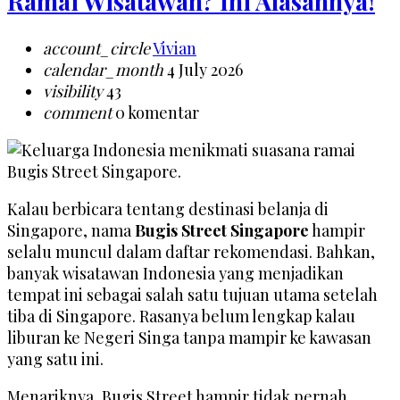
Ramai Wisatawan? Ini Alasannya!
account_circle
Vivian
calendar_month
4 July 2026
visibility
43
comment
0 komentar
Kalau berbicara tentang destinasi belanja di
Singapore, nama
Bugis Street Singapore
hampir
selalu muncul dalam daftar rekomendasi. Bahkan,
banyak wisatawan Indonesia yang menjadikan
tempat ini sebagai salah satu tujuan utama setelah
tiba di Singapore. Rasanya belum lengkap kalau
liburan ke Negeri Singa tanpa mampir ke kawasan
yang satu ini.
Menariknya, Bugis Street hampir tidak pernah