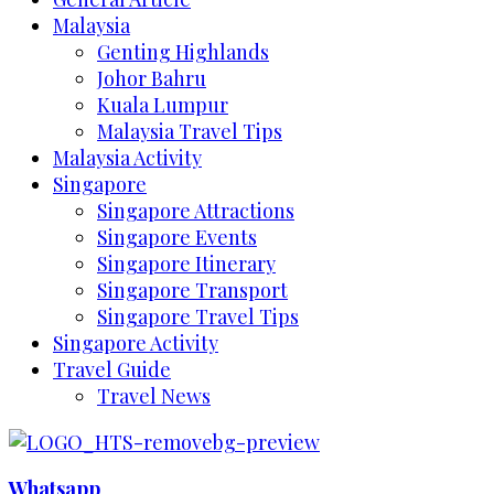
Malaysia
Genting Highlands
Johor Bahru
Kuala Lumpur
Malaysia Travel Tips
Malaysia Activity
Singapore
Singapore Attractions
Singapore Events
Singapore Itinerary
Singapore Transport
Singapore Travel Tips
Singapore Activity
Travel Guide
Travel News
Whatsapp