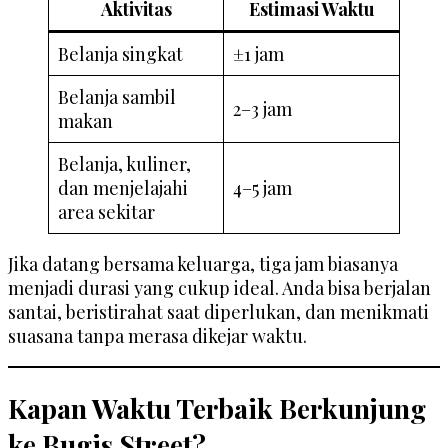
Aktivitas
Estimasi Waktu
Belanja singkat
±1 jam
Belanja sambil
2–3 jam
makan
Belanja, kuliner,
dan menjelajahi
4–5 jam
area sekitar
Jika datang bersama keluarga, tiga jam biasanya
menjadi durasi yang cukup ideal. Anda bisa berjalan
santai, beristirahat saat diperlukan, dan menikmati
suasana tanpa merasa dikejar waktu.
Kapan Waktu Terbaik Berkunjung
ke Bugis Street?