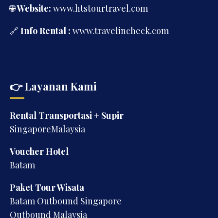
🌐
Website:
www.htstourtravel.com
🔗
Info Rental :
www.travelincheck.com
👉 Layanan Kami
Rental Transportasi + Supir
SingaporeMalaysia
Voucher Hotel
Batam
Paket Tour Wisata
Batam Outbound Singapore
Outbound Malaysia