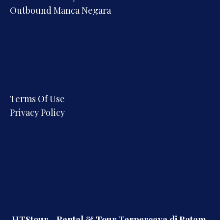
Outbound Manca Negara
Terms Of Use
Privacy Policy
HTStour - Rental & Tour Terpercaya di Batam,