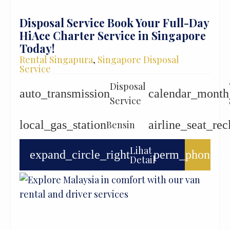
Disposal Service Book Your Full-Day
HiAce Charter Service in Singapore
Today!
Rental Singapura
,
Singapore Disposal
Service
Disposal
auto_transmission
calendar_month
Service
local_gas_station
airline_seat_rec
Bensin
Lihat
expand_circle_right
perm_phone_m
Detail