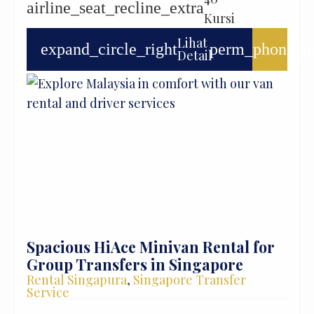
airline_seat_recline_extra
Kursi
Lihat
expand_circle_right
perm_phone_m
Detail
Spacious HiAce Minivan Rental for
Group Transfers in Singapore
Rental Singapura
,
Singapore Transfer
Service