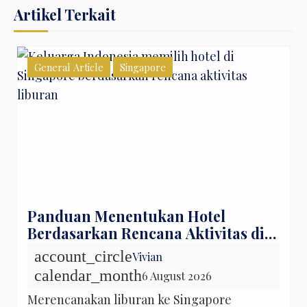
Artikel Terkait
General Article
Singapore
Panduan Menentukan Hotel
Berdasarkan Rencana Aktivitas di
Singapore
account_circle
Vivian
calendar_month
6 August 2026
Merencanakan liburan ke Singapore