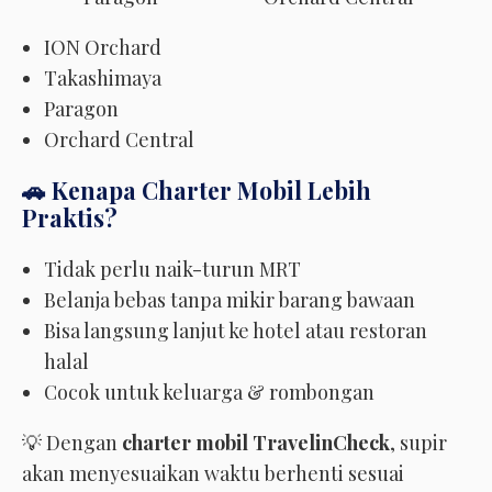
ION Orchard
Takashimaya
Paragon
Orchard Central
🚗 Kenapa Charter Mobil Lebih
Praktis?
Tidak perlu naik-turun MRT
Belanja bebas tanpa mikir barang bawaan
Bisa langsung lanjut ke hotel atau restoran
halal
Cocok untuk keluarga & rombongan
💡 Dengan
charter mobil TravelinCheck
, supir
akan menyesuaikan waktu berhenti sesuai