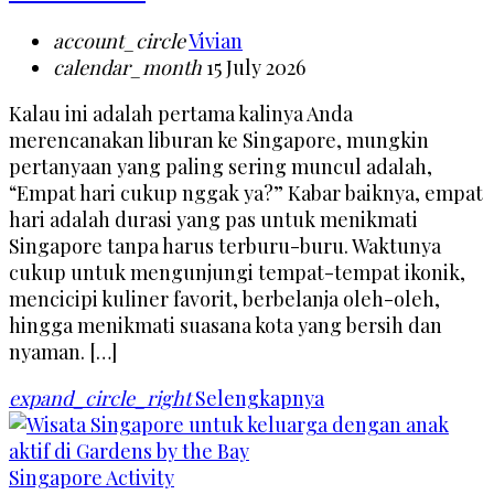
account_circle
Vivian
calendar_month
15 July 2026
Kalau ini adalah pertama kalinya Anda
merencanakan liburan ke Singapore, mungkin
pertanyaan yang paling sering muncul adalah,
“Empat hari cukup nggak ya?” Kabar baiknya, empat
hari adalah durasi yang pas untuk menikmati
Singapore tanpa harus terburu-buru. Waktunya
cukup untuk mengunjungi tempat-tempat ikonik,
mencicipi kuliner favorit, berbelanja oleh-oleh,
hingga menikmati suasana kota yang bersih dan
nyaman. […]
expand_circle_right
Selengkapnya
Singapore Activity