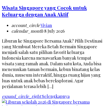
Wisata Singapore yang Cocok untuk
Keluarga dengan Anak Aktif
account_circle
Vivian
calendar_month
8 July 2026
Liburan ke Singapore Bersama Anak? Pilih Destinasi
yang Membuat Mereka Betah Bermain Singapore
menjadi salah satu pilihan favorit keluarga
Indonesia karena menawarkan banyak tempat
wisata yang ramah anak. Dalam satu kota, Anda bisa
menemukan taman bermain, kebun binatang kelas
dunia, museum interaktif, hingga ruang hijau yang
luas untuk anak bebas bereksplorasi. Agar
perjalanan terasa lebih […]
expand_circle_right
Selengkapnya