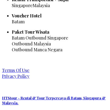
SingaporeMalaysia
Voucher Hotel
Batam
Paket Tour Wisata
Batam Outbound Singapore
Outbound Malaysia
Outbound Manca Negara
Terms Of Use
Privacy Policy
HTStour - Rental & Tour Terpercaya di Batam, Singapura &
Malaysia.