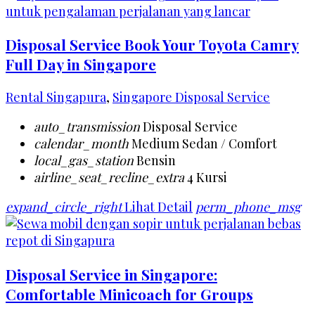
Disposal Service Book Your Toyota Camry
Full Day in Singapore
Rental Singapura
,
Singapore Disposal Service
auto_transmission
Disposal Service
calendar_month
Medium Sedan / Comfort
local_gas_station
Bensin
airline_seat_recline_extra
4 Kursi
expand_circle_right
Lihat Detail
perm_phone_msg
Disposal Service in Singapore:
Comfortable Minicoach for Groups