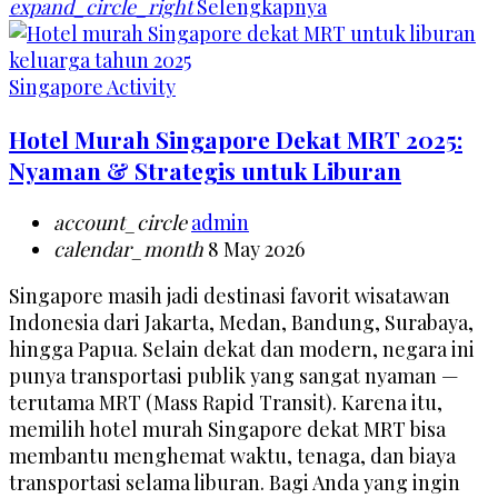
expand_circle_right
Selengkapnya
Singapore Activity
Hotel Murah Singapore Dekat MRT 2025:
Nyaman & Strategis untuk Liburan
account_circle
admin
calendar_month
8 May 2026
Singapore masih jadi destinasi favorit wisatawan
Indonesia dari Jakarta, Medan, Bandung, Surabaya,
hingga Papua. Selain dekat dan modern, negara ini
punya transportasi publik yang sangat nyaman —
terutama MRT (Mass Rapid Transit). Karena itu,
memilih hotel murah Singapore dekat MRT bisa
membantu menghemat waktu, tenaga, dan biaya
transportasi selama liburan. Bagi Anda yang ingin