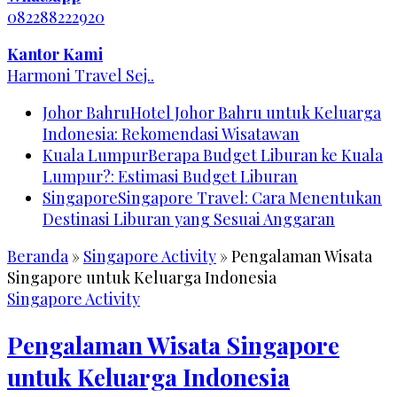
082288222920
Kantor Kami
Harmoni Travel Sej..
Johor Bahru
Hotel Johor Bahru untuk Keluarga
Indonesia: Rekomendasi Wisatawan
Kuala Lumpur
Berapa Budget Liburan ke Kuala
Lumpur?: Estimasi Budget Liburan
Singapore
Singapore Travel: Cara Menentukan
Destinasi Liburan yang Sesuai Anggaran
Beranda
»
Singapore Activity
»
Pengalaman Wisata
Singapore untuk Keluarga Indonesia
Singapore Activity
Pengalaman Wisata Singapore
untuk Keluarga Indonesia