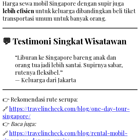
Harga sewa mobil Singapore dengan supir juga
lebih efisien
untuk keluarga dibandingkan beli tiket
transportasi umum untuk banyak orang.
💬 Testimoni Singkat Wisatawan
“Liburan ke Singapore bareng anak dan
orang tua jadi lebih santai. Supirnya sabar,
rutenya fleksibel.”
— Keluarga dari Jakarta
👉 Rekomendasi rute serupa:
🔗
https://travelincheck.com/blog/one-day-tour-
singapore/
👉
Baca juga:
🔗
https://travelincheck.com/blog/rental-mobil-