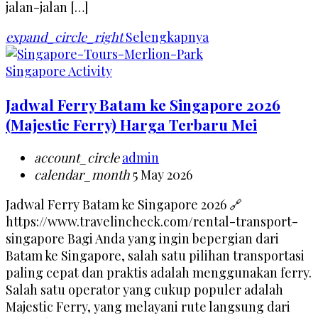
jalan-jalan […]
expand_circle_right
Selengkapnya
Singapore Activity
Jadwal Ferry Batam ke Singapore 2026
(Majestic Ferry) Harga Terbaru Mei
account_circle
admin
calendar_month
5 May 2026
Jadwal Ferry Batam ke Singapore 2026 🔗
https://www.travelincheck.com/rental-transport-
singapore Bagi Anda yang ingin bepergian dari
Batam ke Singapore, salah satu pilihan transportasi
paling cepat dan praktis adalah menggunakan ferry.
Salah satu operator yang cukup populer adalah
Majestic Ferry, yang melayani rute langsung dari