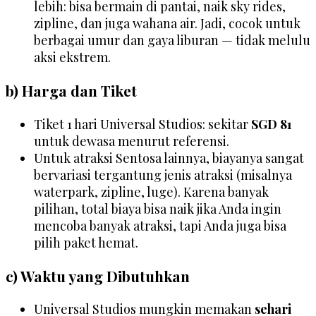
lebih: bisa bermain di pantai, naik sky rides,
zipline, dan juga wahana air. Jadi, cocok untuk
berbagai umur dan gaya liburan — tidak melulu
aksi ekstrem.
b) Harga dan Tiket
Tiket 1 hari Universal Studios: sekitar
SGD 81
untuk dewasa menurut referensi.
Untuk atraksi Sentosa lainnya, biayanya sangat
bervariasi tergantung jenis atraksi (misalnya
waterpark, zipline, luge). Karena banyak
pilihan, total biaya bisa naik jika Anda ingin
mencoba banyak atraksi, tapi Anda juga bisa
pilih paket hemat.
c) Waktu yang Dibutuhkan
Universal Studios mungkin memakan
sehari