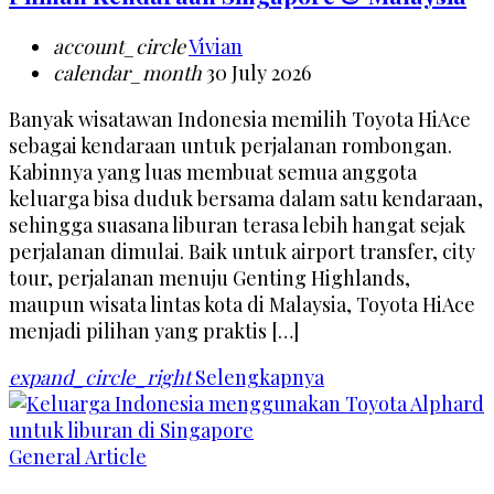
account_circle
Vivian
calendar_month
30 July 2026
Banyak wisatawan Indonesia memilih Toyota HiAce
sebagai kendaraan untuk perjalanan rombongan.
Kabinnya yang luas membuat semua anggota
keluarga bisa duduk bersama dalam satu kendaraan,
sehingga suasana liburan terasa lebih hangat sejak
perjalanan dimulai. Baik untuk airport transfer, city
tour, perjalanan menuju Genting Highlands,
maupun wisata lintas kota di Malaysia, Toyota HiAce
menjadi pilihan yang praktis […]
expand_circle_right
Selengkapnya
General Article