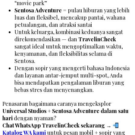
“movie park”
Sentosa Adventure
= pulau hiburan yang lebih
luas dan fleksibel, mencakup pantai, wahana
petualangan, dan atraksi santai
Untuk keluarga, kombinasi keduanya sangat
direkomendasikan — dan
TravelinCheck
sangat ideal untuk mengoptimalkan waktu,
kenyamanan, dan fleksibilitas selama di
Sentosa.
Dengan sopir yang mengerti bahasa Indonesia
dan layanan antar-jemput multi-spot, Anda
bisa mendapatkan pengalaman liburan yang
bebas stres dan menyenangkan.
Penasaran bagaimana caranya mengeksplor
Universal Studios + Sentosa Adventure dalam satu
hari
dengan nyaman?
Chat WhatsApp TravelinCheck sekarang →
Katalog WA kami
untuk pesan mobil + sopir yang