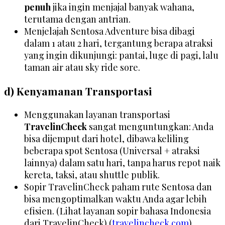
penuh
jika ingin menjajal banyak wahana,
terutama dengan antrian.
Menjelajah Sentosa Adventure bisa dibagi
dalam 1 atau 2 hari, tergantung berapa atraksi
yang ingin dikunjungi: pantai, luge di pagi, lalu
taman air atau sky ride sore.
d) Kenyamanan Transportasi
Menggunakan layanan transportasi
TravelinCheck
sangat menguntungkan: Anda
bisa dijemput dari hotel, dibawa keliling
beberapa spot Sentosa (Universal + atraksi
lainnya) dalam satu hari, tanpa harus repot naik
kereta, taksi, atau shuttle publik.
Sopir TravelinCheck paham rute Sentosa dan
bisa mengoptimalkan waktu Anda agar lebih
efisien. (Lihat layanan sopir bahasa Indonesia
dari TravelinCheck) (
travelincheck.com
)