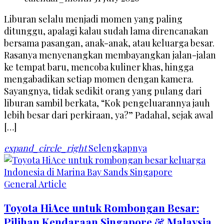
Liburan selalu menjadi momen yang paling
ditunggu, apalagi kalau sudah lama direncanakan
bersama pasangan, anak-anak, atau keluarga besar.
Rasanya menyenangkan membayangkan jalan-jalan
ke tempat baru, mencoba kuliner khas, hingga
mengabadikan setiap momen dengan kamera.
Sayangnya, tidak sedikit orang yang pulang dari
liburan sambil berkata, “Kok pengeluarannya jauh
lebih besar dari perkiraan, ya?” Padahal, sejak awal
[…]
expand_circle_right
Selengkapnya
General Article
Toyota HiAce untuk Rombongan Besar:
Pilihan Kendaraan Singapore & Malaysia