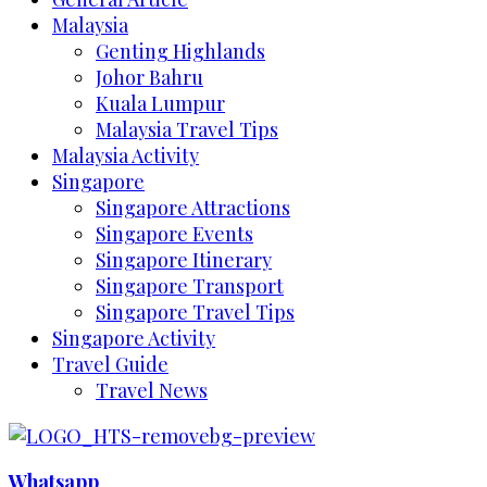
Malaysia
Genting Highlands
Johor Bahru
Kuala Lumpur
Malaysia Travel Tips
Malaysia Activity
Singapore
Singapore Attractions
Singapore Events
Singapore Itinerary
Singapore Transport
Singapore Travel Tips
Singapore Activity
Travel Guide
Travel News
Whatsapp