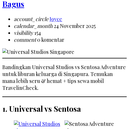
Bagus
account_circle
Joyce
calendar_month
24 November 2025
visibility
154
comment
0 komentar
Bandingkan Universal Studios vs Sentosa Adventure
untuk liburan keluarga di Singapura. Temukan
mana lebih seru & hemat + tips sewa mobil
TravelinCheck.
1. Universal vs Sentosa