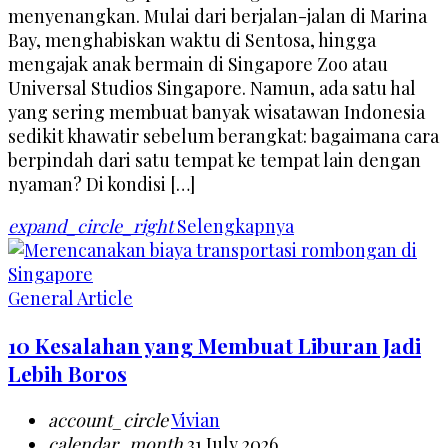
menyenangkan. Mulai dari berjalan-jalan di Marina
Bay, menghabiskan waktu di Sentosa, hingga
mengajak anak bermain di Singapore Zoo atau
Universal Studios Singapore. Namun, ada satu hal
yang sering membuat banyak wisatawan Indonesia
sedikit khawatir sebelum berangkat: bagaimana cara
berpindah dari satu tempat ke tempat lain dengan
nyaman? Di kondisi […]
expand_circle_right
Selengkapnya
General Article
10 Kesalahan yang Membuat Liburan Jadi
Lebih Boros
account_circle
Vivian
calendar_month
31 July 2026