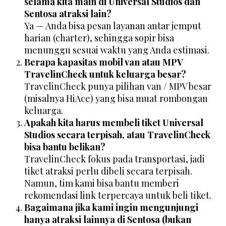
selama kita main di Universal Studios dan
Sentosa atraksi lain?
Ya — Anda bisa pesan layanan antar jemput
harian (charter), sehingga sopir bisa
menunggu sesuai waktu yang Anda estimasi.
Berapa kapasitas mobil van atau MPV
TravelinCheck untuk keluarga besar?
TravelinCheck punya pilihan van / MPV besar
(misalnya HiAce) yang bisa muat rombongan
keluarga.
Apakah kita harus membeli tiket Universal
Studios secara terpisah, atau TravelinCheck
bisa bantu belikan?
TravelinCheck fokus pada transportasi, jadi
tiket atraksi perlu dibeli secara terpisah.
Namun, tim kami bisa bantu memberi
rekomendasi link terpercaya untuk beli tiket.
Bagaimana jika kami ingin mengunjungi
hanya atraksi lainnya di Sentosa (bukan