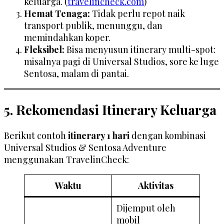
keluarga. (
travelincheck.com
)
Hemat Tenaga:
Tidak perlu repot naik
transport publik, menunggu, dan
memindahkan koper.
Fleksibel:
Bisa menyusun itinerary multi-spot:
misalnya pagi di Universal Studios, sore ke luge
Sentosa, malam di pantai.
5. Rekomendasi Itinerary Keluarga
Berikut contoh
itinerary 1 hari
dengan kombinasi
Universal Studios & Sentosa Adventure
menggunakan TravelinCheck:
Waktu
Aktivitas
Dijemput oleh
mobil