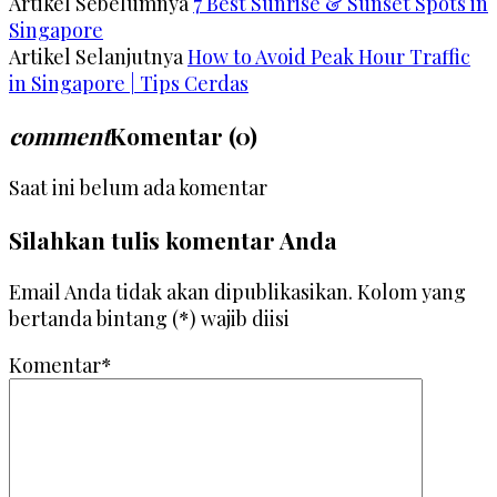
Artikel Sebelumnya
7 Best Sunrise & Sunset Spots in
Singapore
Artikel Selanjutnya
How to Avoid Peak Hour Traffic
in Singapore | Tips Cerdas
comment
Komentar (0)
Saat ini belum ada komentar
Silahkan tulis komentar Anda
Email Anda tidak akan dipublikasikan. Kolom yang
bertanda bintang (*) wajib diisi
Komentar*