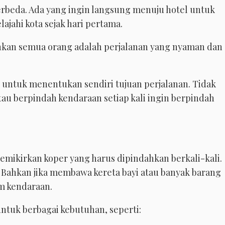
berbeda. Ada yang ingin langsung menuju hotel untuk
ajahi kota sejak hari pertama.
ginkan semua orang adalah perjalanan yang nyaman dan
n untuk menentukan sendiri tujuan perjalanan. Tidak
tau berpindah kendaraan setiap kali ingin berpindah
emikirkan koper yang harus dipindahkan berkali-kali.
 Bahkan jika membawa kereta bayi atau banyak barang
am kendaraan.
 untuk berbagai kebutuhan, seperti: