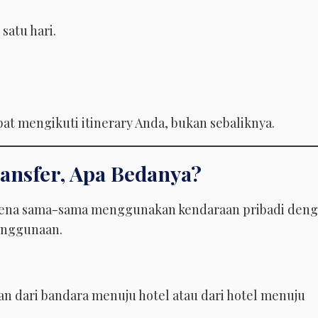
satu hari.
t mengikuti itinerary Anda, bukan sebaliknya.
ransfer, Apa Bedanya?
karena sama-sama menggunakan kendaraan pribadi den
penggunaan.
an dari bandara menuju hotel atau dari hotel menuju