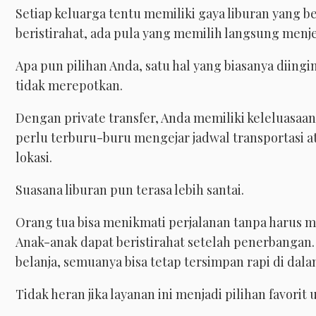
Setiap keluarga tentu memiliki gaya liburan yang 
beristirahat, ada pula yang memilih langsung menjel
Apa pun pilihan Anda, satu hal yang biasanya diin
tidak merepotkan.
Dengan private transfer, Anda memiliki keleluasaa
perlu terburu-buru mengejar jadwal transportasi a
lokasi.
Suasana liburan pun terasa lebih santai.
Orang tua bisa menikmati perjalanan tanpa harus m
Anak-anak dapat beristirahat setelah penerbangan.
belanja, semuanya bisa tetap tersimpan rapi di dal
Tidak heran jika layanan ini menjadi pilihan favorit