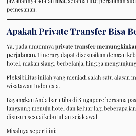
Jawabannya adalah
bisa
, selama rute perjalanan s
pemesanan.
Apakah Private Transfer Bisa B
Ya, pada umumnya
private transfer memungkinkan 
perjalanan
. Itinerary dapat disesuaikan dengan ke
hotel, makan siang, berbelanja, hingga mengunjung
Fleksibilitas inilah yang menjadi salah satu alasan
wisatawan Indonesia.
Bayangkan Anda baru tiba di Singapore bersama pas
langsung menuju hotel dan keluar lagi beberapa jam 
disusun sesuai kebutuhan sejak awal.
Misalnya seperti ini: