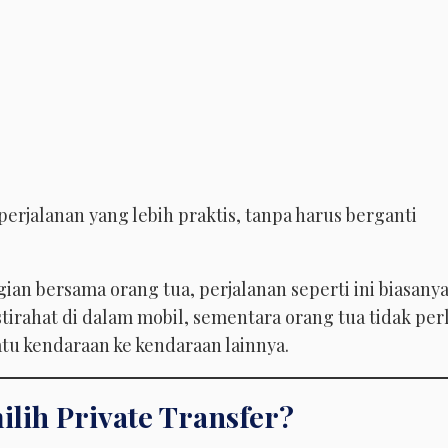
erjalanan yang lebih praktis, tanpa harus berganti
an bersama orang tua, perjalanan seperti ini biasany
stirahat di dalam mobil, sementara orang tua tidak per
tu kendaraan ke kendaraan lainnya.
lih Private Transfer?