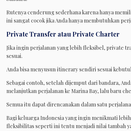
Rutenya cenderung sederhana karena hanya memiliki
ini sangat cocok jika Anda hanya membutuhkan perja
Private Transfer atau Private Charter
Jika ingin perjalanan yang lebih fleksibel, private t
sesuai.
Anda bisa menyusun itinerary sendiri sesuai kebutu
Sebagai contoh, setelah dijemput dari bandara, And
melanjutkan perjalanan ke Marina Bay, lalu baru chec
Semua itu dapat direncanakan dalam satu perjalanan
Bagi keluarga Indonesia yang ingin menikmati lebih
fleksibilitas seperti ini tentu menjadi nilai tamba