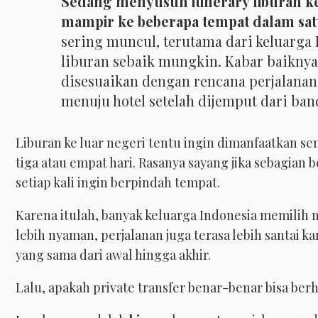
Sedang menyusun itinerary liburan ke
mampir ke beberapa tempat dalam sat
sering muncul, terutama dari keluarga
liburan sebaik mungkin. Kabar baiknya
disesuaikan dengan rencana perjalanan 
menuju hotel setelah dijemput dari ban
Liburan ke luar negeri tentu ingin dimanfaatkan se
tiga atau empat hari. Rasanya sayang jika sebagian 
setiap kali ingin berpindah tempat.
Karena itulah, banyak keluarga Indonesia memilih m
lebih nyaman, perjalanan juga terasa lebih santai 
yang sama dari awal hingga akhir.
Lalu, apakah private transfer benar-benar bisa berh