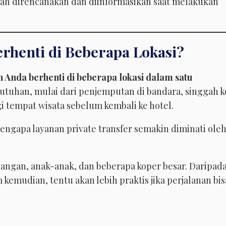
udah direncanakan dan diinformasikan saat melakukan
erhenti di Beberapa Lokasi?
Anda berhenti di beberapa lokasi dalam satu
butuhan, mulai dari penjemputan di bandara, singgah k
i tempat wisata sebelum kembali ke hotel.
 mengapa layanan private transfer semakin diminati ole
angan, anak-anak, dan beberapa koper besar. Daripad
kemudian, tentu akan lebih praktis jika perjalanan bis