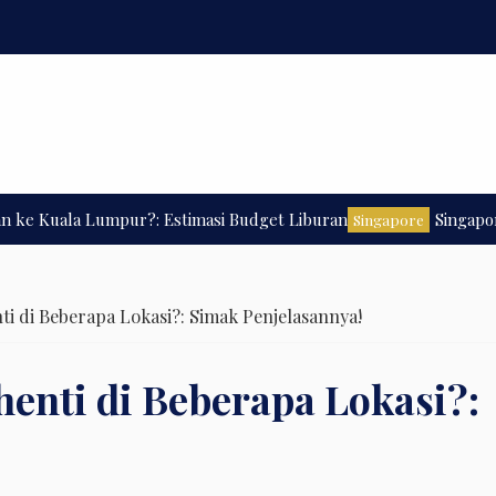
la Lumpur?: Estimasi Budget Liburan
Singapore Travel
Singapore
ti di Beberapa Lokasi?: Simak Penjelasannya!
henti di Beberapa Lokasi?: