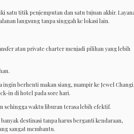
 satu titik penjemputan dan satu tujuan akhir. Layan
lanan langsung tanpa singgah ke lokasi lain.
ransfer atau private charter menjadi pilihan yang lebih
han.
a ingin berhenti makan siang, mampir ke Jewel Changi
k-in di hotel pada sore hari.
 sehingga waktu liburan terasa lebih efektif.
 banyak destinasi tanpa harus berganti kendaraan,
h yang sangat membantu.