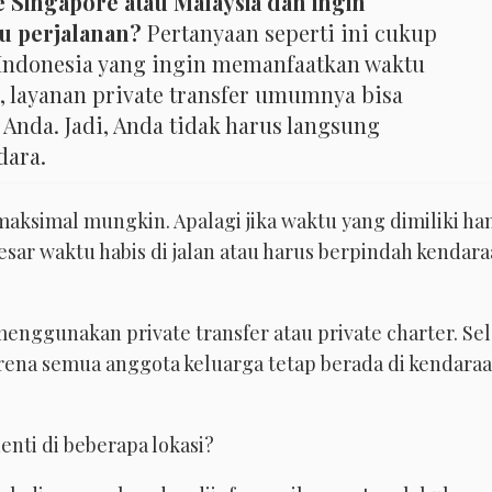
 Singapore atau Malaysia dan ingin
u perjalanan?
Pertanyaan seperti ini cukup
 Indonesia yang ingin memanfaatkan waktu
, layanan private transfer umumnya bisa
Anda. Jadi, Anda tidak harus langsung
dara.
maksimal mungkin. Apalagi jika waktu yang dimiliki ha
besar waktu habis di jalan atau harus berpindah kendar
enggunakan private transfer atau private charter. Sel
karena semua anggota keluarga tetap berada di kendara
enti di beberapa lokasi?