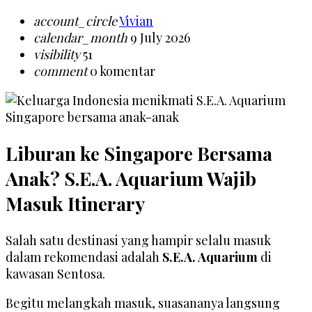
account_circle
Vivian
calendar_month
9 July 2026
visibility
51
comment
0 komentar
Liburan ke Singapore Bersama
Anak? S.E.A. Aquarium Wajib
Masuk Itinerary
Salah satu destinasi yang hampir selalu masuk
dalam rekomendasi adalah
S.E.A. Aquarium
di
kawasan Sentosa.
Begitu melangkah masuk, suasananya langsung