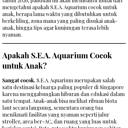
tahun 2026, panduan ini akan membantu mulai dari
mengetahui apakah S.E.A. Aquarium cocok untuk
anak, berapa lama waktu yang dibutuhkan untuk
berkeliling, zona mana yang paling disukai anak-
anak, hingga tips agar kunjungan terasa lebih
nyaman.
Apakah S.E.A. Aquarium Cocok
untuk Anak?
Sangat cocok.
S.E.A. Aquarium merupakan salah
satu destinasi keluarga paling populer di Singapore
karena menggabungkan hiburan dan edukasi dalam
satu tempat. Anak-anak bisa melihat ribuan biota
laut secara langsung, sementara orang tua
menikmati fasilitas yang nyaman seperti jalur
stroller, area ber-AC, dan ruang yang luas untuk