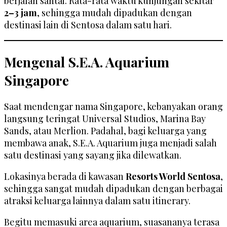
berjalan santai. Rata-rata waktu kunjungan sekitar
2–3 jam
, sehingga mudah dipadukan dengan
destinasi lain di Sentosa dalam satu hari.
Mengenal S.E.A. Aquarium
Singapore
Saat mendengar nama Singapore, kebanyakan orang
langsung teringat Universal Studios, Marina Bay
Sands, atau Merlion. Padahal, bagi keluarga yang
membawa anak, S.E.A. Aquarium juga menjadi salah
satu destinasi yang sayang jika dilewatkan.
Lokasinya berada di kawasan
Resorts World Sentosa
,
sehingga sangat mudah dipadukan dengan berbagai
atraksi keluarga lainnya dalam satu itinerary.
Begitu memasuki area aquarium, suasananya terasa