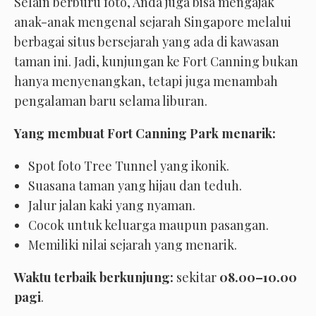
Selain berburu foto, Anda juga bisa mengajak
anak-anak mengenal sejarah Singapore melalui
berbagai situs bersejarah yang ada di kawasan
taman ini. Jadi, kunjungan ke Fort Canning bukan
hanya menyenangkan, tetapi juga menambah
pengalaman baru selama liburan.
Yang membuat Fort Canning Park menarik:
Spot foto Tree Tunnel yang ikonik.
Suasana taman yang hijau dan teduh.
Jalur jalan kaki yang nyaman.
Cocok untuk keluarga maupun pasangan.
Memiliki nilai sejarah yang menarik.
Waktu terbaik berkunjung:
sekitar
08.00–10.00
pagi
.