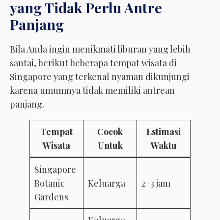
yang Tidak Perlu Antre
Panjang
Bila Anda ingin menikmati liburan yang lebih
santai, berikut beberapa tempat wisata di
Singapore yang terkenal nyaman dikunjungi
karena umumnya tidak memiliki antrean
panjang.
Tempat
Cocok
Estimasi
Wisata
Untuk
Waktu
Singapore
Botanic
Keluarga
2–3 jam
Gardens