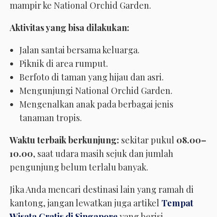
mampir ke National Orchid Garden.
Aktivitas yang bisa dilakukan:
Jalan santai bersama keluarga.
Piknik di area rumput.
Berfoto di taman yang hijau dan asri.
Mengunjungi National Orchid Garden.
Mengenalkan anak pada berbagai jenis
tanaman tropis.
Waktu terbaik berkunjung:
sekitar pukul
08.00–
10.00
, saat udara masih sejuk dan jumlah
pengunjung belum terlalu banyak.
Jika Anda mencari destinasi lain yang ramah di
kantong, jangan lewatkan juga artikel
Tempat
Wisata Gratis di Singapore
yang berisi