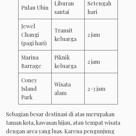
Liburan
Setengah
Pulau Ubin
santai
hari
Jewel
Transit
Changi
2 jam
keluarga
(pagi hari)
Marina
Piknik
2 jam
Barrage
keluarga
Coney
Wisata
Island
2–3 jam
alam
Park
Sebagian besar destinasi di atas merupakan
taman kota, kawasan hijau, atau tempat wisata
dengan area yang luas. Karena pengunjung