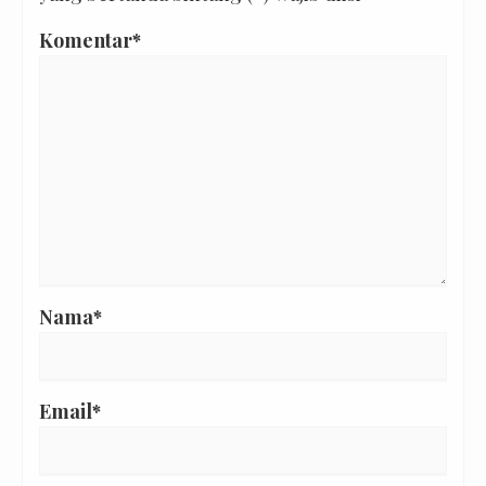
Komentar*
Nama*
Email*