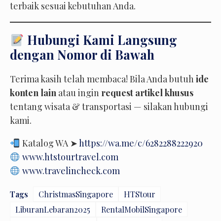
terbaik sesuai kebutuhan Anda.
Hubungi Kami Langsung
dengan Nomor di Bawah
Terima kasih telah membaca! Bila Anda butuh
ide
konten lain
atau ingin
request artikel khusus
tentang wisata & transportasi — silakan hubungi
kami.
Katalog WA ➤
https://wa.me/c/6282288222920
www.htstourtravel.com
www.travelincheck.com
Tags
ChristmasSingapore
HTStour
LiburanLebaran2025
RentalMobilSingapore