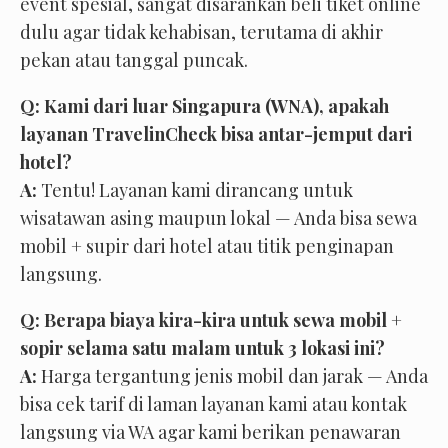
event spesial, sangat disarankan beli tiket online
dulu agar tidak kehabisan, terutama di akhir
pekan atau tanggal puncak.
Q: Kami dari luar Singapura (WNA), apakah
layanan TravelinCheck bisa antar-jemput dari
hotel?
A:
Tentu! Layanan kami dirancang untuk
wisatawan asing maupun lokal — Anda bisa sewa
mobil + supir dari hotel atau titik penginapan
langsung.
Q: Berapa biaya kira-kira untuk sewa mobil +
sopir selama satu malam untuk 3 lokasi ini?
A:
Harga tergantung jenis mobil dan jarak — Anda
bisa cek tarif di laman layanan kami atau kontak
langsung via WA agar kami berikan penawaran