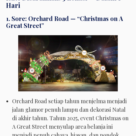
Hari
1. Sore: Orchard Road — “Christmas on A
Great Street”
Orchard Road setiap tahun menjelma menjadi
jalan glamor penuh lampu dan dekorasi Natal
di akhir tahun. Tahun 2025, event Christmas on
A Great Street menyulap area belanja ini
menjadi penuh cahaya, hiasan, dan pondok