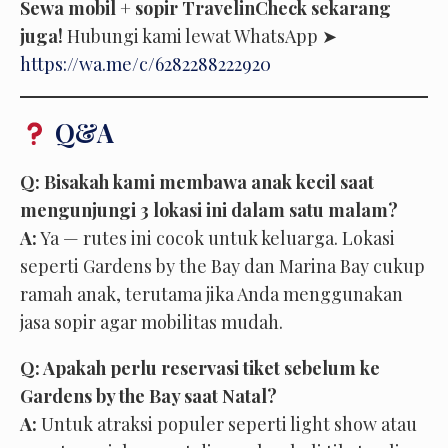
Sewa mobil + sopir TravelinCheck sekarang
juga!
Hubungi kami lewat WhatsApp ➤
https://wa.me/c/6282288222920
Q&A
Q: Bisakah kami membawa anak kecil saat
mengunjungi 3 lokasi ini dalam satu malam?
A:
Ya — rutes ini cocok untuk keluarga. Lokasi
seperti Gardens by the Bay dan Marina Bay cukup
ramah anak, terutama jika Anda menggunakan
jasa sopir agar mobilitas mudah.
Q: Apakah perlu reservasi tiket sebelum ke
Gardens by the Bay saat Natal?
A:
Untuk atraksi populer seperti light show atau