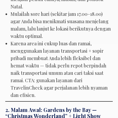
Natal.
Mulailah sore hari (sekitar jam 17.00–18.00)
agar Anda bisa menikmati suasana menjelang
malam, lalu lanjut ke lokasi berikutnya dengan
waktu optimal.
Karena area ini cukup luas dan ramai,
menggunakan layanan transportasi + sopir
pribadi membuat Anda lebih fleksibel dan
hemat waktu — tidak perlu repot berpindah
naik transportasi umum atau cari taksi saat
ramai. CTA: gunakan layanan dari
TravelinCheck agar perjalanan lebih nyaman
dan efisien.
2. Malam Awal: Gardens by the Bay —
“Christmas Wonderland” + Light Show