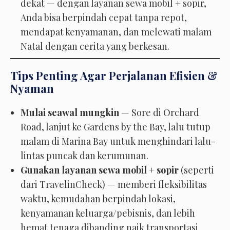
dekat — dengan layanan sewa mobil + sopir,
Anda bisa berpindah cepat tanpa repot,
mendapat kenyamanan, dan melewati malam
Natal dengan cerita yang berkesan.
Tips Penting Agar Perjalanan Efisien &
Nyaman
Mulai seawal mungkin
— Sore di Orchard
Road, lanjut ke Gardens by the Bay, lalu tutup
malam di Marina Bay untuk menghindari lalu-
lintas puncak dan kerumunan.
Gunakan layanan sewa mobil + sopir
(seperti
dari TravelinCheck) — memberi fleksibilitas
waktu, kemudahan berpindah lokasi,
kenyamanan keluarga/pebisnis, dan lebih
hemat tenaga dibanding naik transportasi