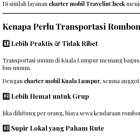
Di sinilah layanan
charter mobil TravelinCheck
menja
Kenapa Perlu Transportasi Rombo
1️⃣ Lebih Praktis & Tidak Ribet
Transportasi umum di Kuala Lumpur memang bagus, t
bus umum.
Dengan
charter mobil Kuala Lumpur
, semua anggota
2️⃣ Lebih Hemat untuk Grup
Jika dihitung per orang, biaya sewa kendaraan romb
3️⃣ Supir Lokal yang Paham Rute