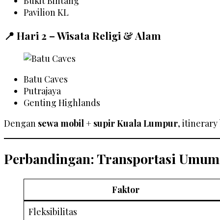
Bukit Bintang
Pavilion KL
📍 Hari 2 – Wisata Religi & Alam
Batu Caves
Putrajaya
Genting Highlands
Dengan
sewa mobil + supir Kuala Lumpur
, itinerar
Perbandingan: Transportasi Umum 
Faktor
Fleksibilitas