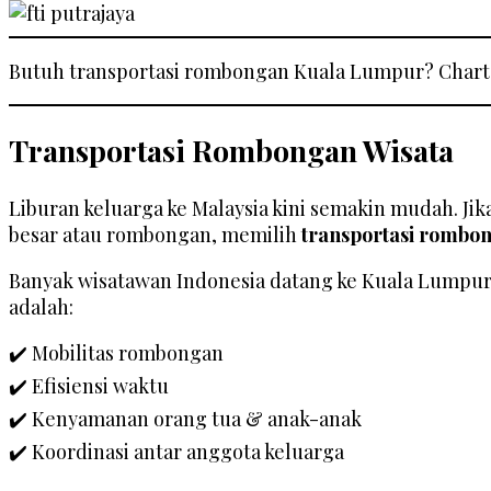
Butuh transportasi rombongan Kuala Lumpur? Charter
Transportasi Rombongan Wisata
Liburan keluarga ke Malaysia kini semakin mudah. Ji
besar atau rombongan, memilih
transportasi rombo
Banyak wisatawan Indonesia datang ke Kuala Lumpur un
adalah:
✔️ Mobilitas rombongan
✔️ Efisiensi waktu
✔️ Kenyamanan orang tua & anak-anak
✔️ Koordinasi antar anggota keluarga