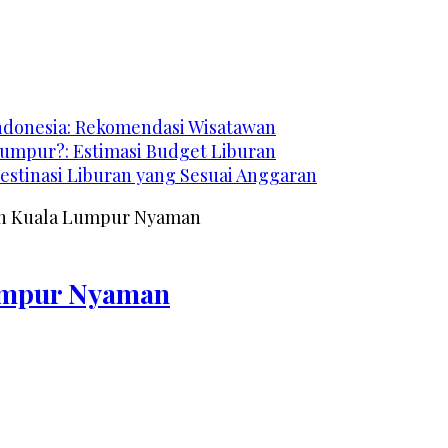
Indonesia: Rekomendasi Wisatawan
Lumpur?: Estimasi Budget Liburan
estinasi Liburan yang Sesuai Anggaran
n Kuala Lumpur Nyaman
umpur Nyaman