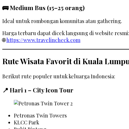
🚌 Medium Bus (15–25 orang)
Ideal untuk rombongan komunitas atau gathering.
Harga terbaru dapat dicek langsung di website resmi
🌐
https://www.travelincheck.com
Rute Wisata Favorit di Kuala Lump
Berikut rute populer untuk keluarga Indonesia:
📍 Hari 1 – City Icon Tour
Petronas Twin Towers
KLCC Park