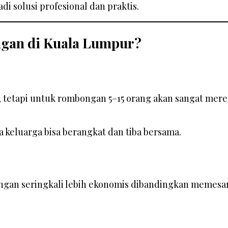
di solusi profesional dan praktis.
ngan di Kuala Lumpur?
etapi untuk rombongan 5–15 orang akan sangat merep
 keluarga bisa berangkat dan tiba bersama.
ongan seringkali lebih ekonomis dibandingkan memesan