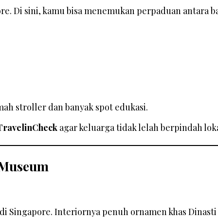
e. Di sini, kamu bisa menemukan perpaduan antara ban
ah stroller dan banyak spot edukasi.
TravelinCheck
agar keluarga tidak lelah berpindah loka
& Museum
 di Singapore. Interiornya penuh ornamen khas Dinas