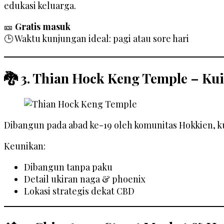
edukasi keluarga.
🎫
Gratis masuk
🕒 Waktu kunjungan ideal: pagi atau sore hari
🐉 3. Thian Hock Keng Temple – Kui
Dibangun pada abad ke-19 oleh komunitas Hokkien, kui
Keunikan:
Dibangun tanpa paku
Detail ukiran naga & phoenix
Lokasi strategis dekat CBD