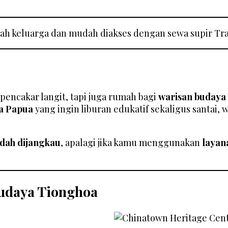
mah keluarga dan mudah diakses dengan sewa supir Trav
encakar langit, tapi juga rumah bagi
warisan budaya 
ga Papua
yang ingin liburan edukatif sekaligus santai, w
dah dijangkau
, apalagi jika kamu menggunakan
layan
Budaya Tionghoa