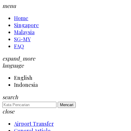
menu
Home
Singapore
Malaysia
SG-MY
FAQ
expand_more
language
English
Indonesia
search
Mencari
close
Airport Transfer
General Article