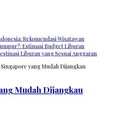
Indonesia: Rekomendasi Wisatawan
Lumpur?: Estimasi Budget Liburan
estinasi Liburan yang Sesuai Anggaran
e Singapore yang Mudah Dijangkau
 yang Mudah Dijangkau