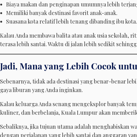
Biaya makan dan penginapan umumnya lebih terjan
Memiliki banyak destinasi favorit anak-anak.
Suasana kota relatif lebih tenang dibanding ibu kota.
Kalau Anda membawa balita atau anak usia sekolah, rit
terasa lebih santai. Waktu di jalan lebih sedikit sehing
Jadi, Mana yang Lebih Cocok unt
Sebenarnya, tidak ada destinasi yang benar-benar le
gaya liburan yang Anda inginkan.
Kalau keluarga Anda senang mengeksplor banyak temp
kuliner, dan berbelanja, Kuala Lumpur akan memberi
Sebaliknya, jika tujuan utama adalah menghabiskan w
dengan perjalanan yang lebih santai dan anggaran yan