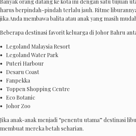
Banyak orang datang ke kota ini dengan satu tujuan u
harus berpindah-pindah terlalu jauh. Ritme liburanny
jika Anda membawa balita atau anak yang masih mudah
Beberapa destinasi favorit keluarga di Johor Bahru anta
Legoland Malaysia Resort
Legoland Water Park
Puteri Harbour
Desaru Coast
Fanpekka
Toppen Shopping Centre
Eco Botanic
Johor Zoo
Jika anak-anak menjadi “penentu utama” destinasi libu
membuat mereka betah seharian.