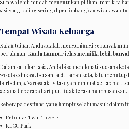
Supaya lebih mudah menentukan pilihan, mari kita ban
sisi yang paling sering dipertimbangkan wisatawan In
Tempat Wisata Keluarga
Kalau tujuan Anda adalah mengunjungi sebanyak mung
perjalanan,
Kuala Lumpur jelas memiliki lebih banyak
Dalam satu hari saja, Anda bisa menikmati suasana k
wisata edukasi, bersantai di taman kota, lalu menutup
berbelanja. Variasi aktivitasnya membuat setiap hari t
selama beberapa hari pun tidak terasa membosankan.
Beberapa destinasi yang hampir selalu masuk dalam iti
Petronas Twin Towers
KLCC Park