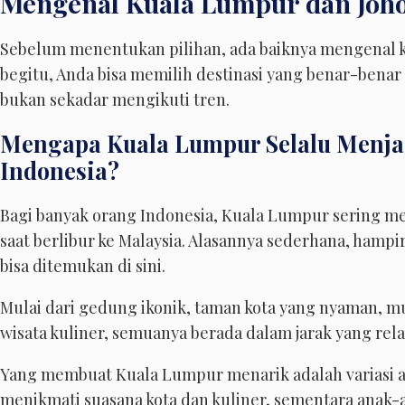
Mengenal Kuala Lumpur dan Joh
Sebelum menentukan pilihan, ada baiknya mengenal 
begitu, Anda bisa memilih destinasi yang benar-benar
bukan sekadar mengikuti tren.
Mengapa Kuala Lumpur Selalu Menja
Indonesia?
Bagi banyak orang Indonesia, Kuala Lumpur sering me
saat berlibur ke Malaysia. Alasannya sederhana, hamp
bisa ditemukan di sini.
Mulai dari gedung ikonik, taman kota yang nyaman, m
wisata kuliner, semuanya berada dalam jarak yang rela
Yang membuat Kuala Lumpur menarik adalah variasi ak
menikmati suasana kota dan kuliner, sementara anak-a