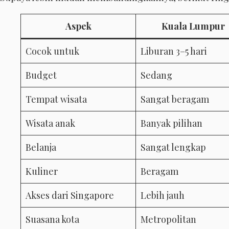
Aspek
Kuala Lumpur
Cocok untuk
Liburan 3–5 hari
Budget
Sedang
Tempat wisata
Sangat beragam
Wisata anak
Banyak pilihan
Belanja
Sangat lengkap
Kuliner
Beragam
Akses dari Singapore
Lebih jauh
Suasana kota
Metropolitan