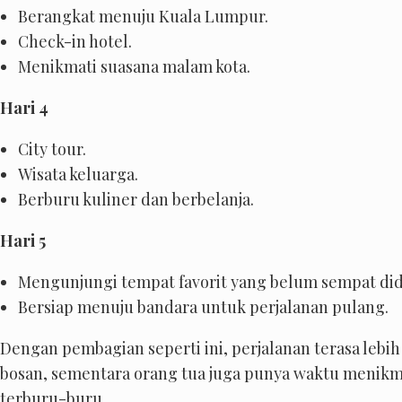
Berangkat menuju Kuala Lumpur.
Check-in hotel.
Menikmati suasana malam kota.
Hari 4
City tour.
Wisata keluarga.
Berburu kuliner dan berbelanja.
Hari 5
Mengunjungi tempat favorit yang belum sempat did
Bersiap menuju bandara untuk perjalanan pulang.
Dengan pembagian seperti ini, perjalanan terasa lebi
bosan, sementara orang tua juga punya waktu menikmat
terburu-buru.