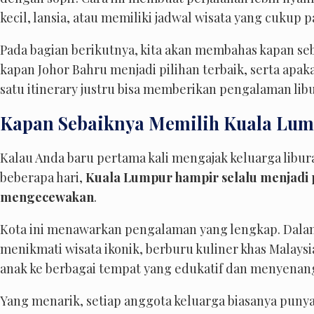
kecil, lansia, atau memiliki jadwal wisata yang cukup p
Pada bagian berikutnya, kita akan membahas kapan s
kapan Johor Bahru menjadi pilihan terbaik, serta a
satu itinerary justru bisa memberikan pengalaman lib
Kapan Sebaiknya Memilih Kuala Lu
Kalau Anda baru pertama kali mengajak keluarga libur
beberapa hari,
Kuala Lumpur hampir selalu menjadi pi
mengecewakan
.
Kota ini menawarkan pengalaman yang lengkap. Dalam 
menikmati wisata ikonik, berburu kuliner khas Malaysi
anak ke berbagai tempat yang edukatif dan menyenan
Yang menarik, setiap anggota keluarga biasanya puny