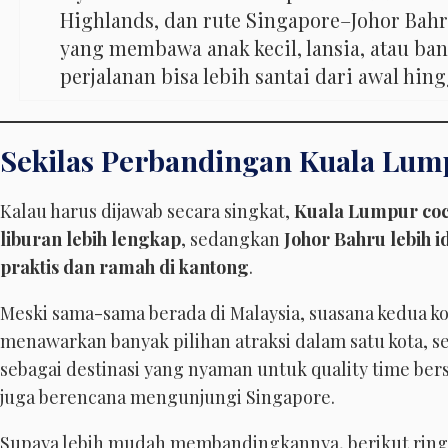
Highlands, dan rute Singapore–Johor Bahr
yang membawa anak kecil, lansia, atau ba
perjalanan bisa lebih santai dari awal hing
Sekilas Perbandingan Kuala Lum
Kalau harus dijawab secara singkat,
Kuala Lumpur coc
liburan lebih lengkap
, sedangkan
Johor Bahru lebih i
praktis dan ramah di kantong
.
Meski sama-sama berada di Malaysia, suasana kedua ko
menawarkan banyak pilihan atraksi dalam satu kota, s
sebagai destinasi yang nyaman untuk quality time ber
juga berencana mengunjungi Singapore.
Supaya lebih mudah membandingkannya, berikut ring