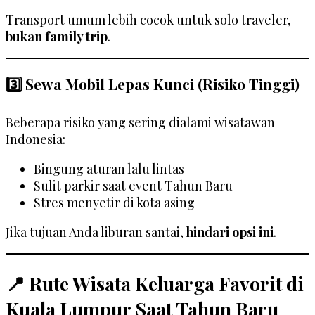
Transport umum lebih cocok untuk solo traveler,
bukan family trip
.
3️⃣ Sewa Mobil Lepas Kunci (Risiko Tinggi)
Beberapa risiko yang sering dialami wisatawan
Indonesia:
Bingung aturan lalu lintas
Sulit parkir saat event Tahun Baru
Stres menyetir di kota asing
Jika tujuan Anda liburan santai,
hindari opsi ini
.
📍 Rute Wisata Keluarga Favorit di
Kuala Lumpur Saat Tahun Baru