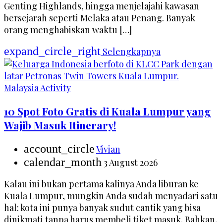
Genting Highlands, hingga menjelajahi kawasan
bersejarah seperti Melaka atau Penang. Banyak
orang menghabiskan waktu […]
expand_circle_right
Selengkapnya
Malaysia Activity
10 Spot Foto Gratis di Kuala Lumpur yang
Wajib Masuk Itinerary!
account_circle
Vivian
calendar_month
3 August 2026
Kalau ini bukan pertama kalinya Anda liburan ke
Kuala Lumpur, mungkin Anda sudah menyadari satu
hal: kota ini punya banyak sudut cantik yang bisa
dinikmati tanpa harus membeli tiket masuk. Bahkan,