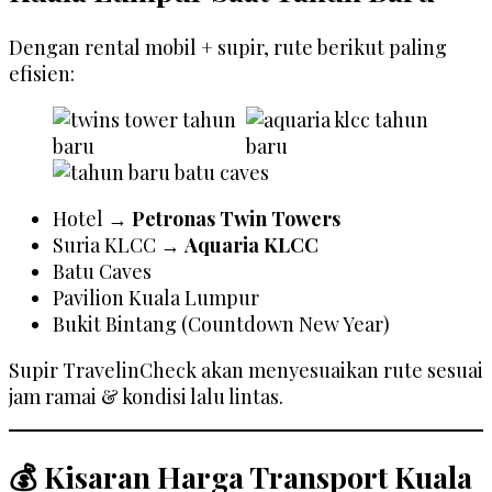
Dengan rental mobil + supir, rute berikut paling
efisien:
Hotel →
Petronas Twin Towers
Suria KLCC →
Aquaria KLCC
Batu Caves
Pavilion Kuala Lumpur
Bukit Bintang (Countdown New Year)
Supir TravelinCheck akan menyesuaikan rute sesuai
jam ramai & kondisi lalu lintas.
💰 Kisaran Harga Transport Kuala