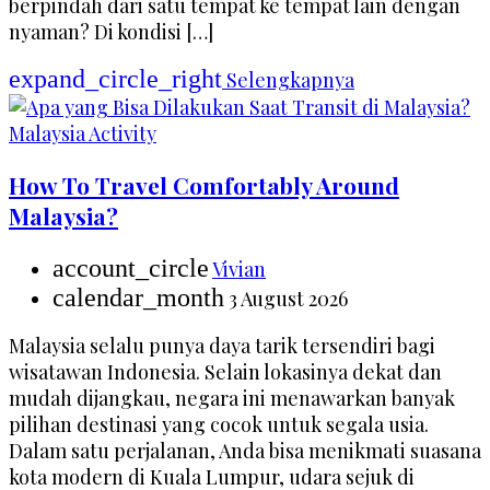
berpindah dari satu tempat ke tempat lain dengan
nyaman? Di kondisi […]
expand_circle_right
Selengkapnya
Malaysia Activity
How To Travel Comfortably Around
Malaysia?
account_circle
Vivian
calendar_month
3 August 2026
Malaysia selalu punya daya tarik tersendiri bagi
wisatawan Indonesia. Selain lokasinya dekat dan
mudah dijangkau, negara ini menawarkan banyak
pilihan destinasi yang cocok untuk segala usia.
Dalam satu perjalanan, Anda bisa menikmati suasana
kota modern di Kuala Lumpur, udara sejuk di