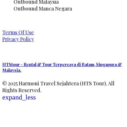
Outbound Malaysia
Outbound Manca Negara
Terms Of Use
Privacy Policy
HTStour - Rental & Tour Terpercaya di Batam, Singapura &
Malaysia.
© 2025 Harmoni Travel Sejahtera (HTS Tour). All
Rights Reserved.
expand_less