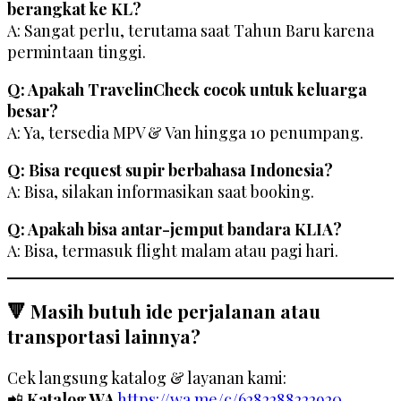
berangkat ke KL?
A: Sangat perlu, terutama saat Tahun Baru karena
permintaan tinggi.
Q: Apakah TravelinCheck cocok untuk keluarga
besar?
A: Ya, tersedia MPV & Van hingga 10 penumpang.
Q: Bisa request supir berbahasa Indonesia?
A: Bisa, silakan informasikan saat booking.
Q: Apakah bisa antar-jemput bandara KLIA?
A: Bisa, termasuk flight malam atau pagi hari.
🔻 Masih butuh ide perjalanan atau
transportasi lainnya?
Cek langsung katalog & layanan kami:
📲
Katalog WA
https://wa.me/c/6282288222920