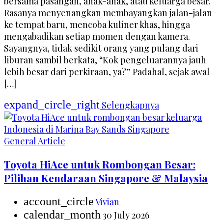
bersama pasangan, anak-anak, atau keluarga besar.
Rasanya menyenangkan membayangkan jalan-jalan
ke tempat baru, mencoba kuliner khas, hingga
mengabadikan setiap momen dengan kamera.
Sayangnya, tidak sedikit orang yang pulang dari
liburan sambil berkata, “Kok pengeluarannya jauh
lebih besar dari perkiraan, ya?” Padahal, sejak awal
[…]
expand_circle_right
Selengkapnya
General Article
Toyota HiAce untuk Rombongan Besar:
Pilihan Kendaraan Singapore & Malaysia
account_circle
Vivian
calendar_month
30 July 2026