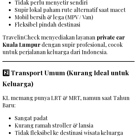
Tidak perlu menyetir sendiri
Supir lokal paham rute alternatif saat macet
Mobil bersih & lega (MPV / Van)
Fleksibel pindah destinasi
TravelinCheck menyediakan layanan
private car
Kuala Lumpur
dengan supir profesional, cocok
untuk perjalanan keluarga dari Indonesia.
2️⃣ Transport Umum (Kurang Ideal untuk
Keluarga)
KL memang punya LRT & MRT, namun saat Tahun
Baru:
Sangat padat
Kurang ramah stroller & lansia
Tidak fleksibel ke destinasi wisata keluarga