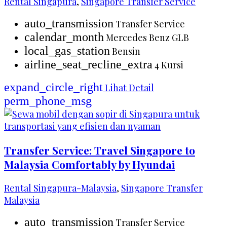
Rental Singapura
,
Singapore Transfer Service
auto_transmission
Transfer Service
calendar_month
Mercedes Benz GLB
local_gas_station
Bensin
airline_seat_recline_extra
4 Kursi
expand_circle_right
Lihat Detail
perm_phone_msg
Transfer Service: Travel Singapore to
Malaysia Comfortably by Hyundai
Rental Singapura-Malaysia
,
Singapore Transfer
Malaysia
auto_transmission
Transfer Service