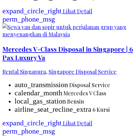
expand_circle_right
Lihat Detail
perm_phone_msg
Mercedes V-Class Disposal in Singapore | 6
Pax Luxury Va
Rental Singapura
,
Singapore Disposal Service
auto_transmission
Disposal Service
calendar_month
Mercedes V Class
local_gas_station
Bensin
airline_seat_recline_extra
6 Kursi
expand_circle_right
Lihat Detail
perm_phone_msg