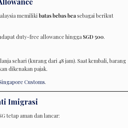
Allowance
alaysia memiliki
batas bebas bea
sebagai berikut
ndapat duty-free allowance hingga
SGD 500
.
anja sehari (kurang dari 48 jam). Saat kembali, barang
kan dikenakan pajak.
Singapore Customs
.
ti Imigrasi
 SG tetap aman dan lancar: