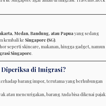
ru ke Singapore agar aman di imigrasi. TravelinCheck
Jakarta, Medan, Bandung, atau Papua
yang sedang
m kembali ke
Singapore (SG)
.
hor seperti skincare, makanan, hingga gadget, namun
grasi Singapore
.
 Diperiksa di Imigrasi?
 terhadap barang impor, terutama yang berhubungan
k atau mencurigakan, barang Anda bisa dikenai pajak