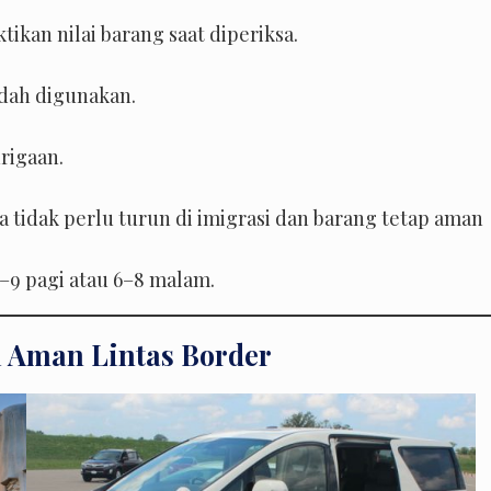
an nilai barang saat diperiksa.
dah digunakan.
rigaan.
a tidak perlu turun di imigrasi dan barang tetap aman
–9 pagi atau 6–8 malam.
i Aman Lintas Border