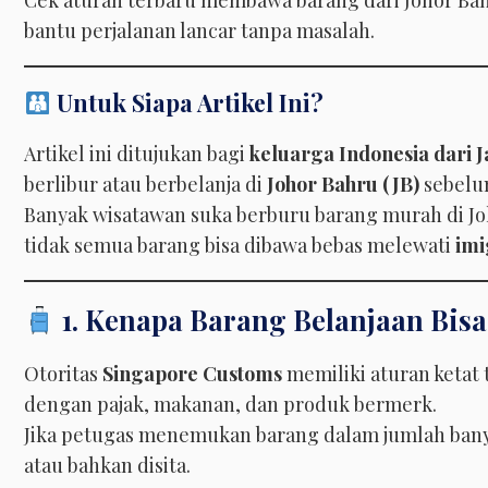
Cek aturan terbaru membawa barang dari Johor Bah
bantu perjalanan lancar tanpa masalah.
Untuk Siapa Artikel Ini?
Artikel ini ditujukan bagi
keluarga Indonesia dari 
berlibur atau berbelanja di
Johor Bahru (JB)
sebelu
Banyak wisatawan suka berburu barang murah di Jo
tidak semua barang bisa dibawa bebas melewati
imi
1. Kenapa Barang Belanjaan Bisa
Otoritas
Singapore Customs
memiliki aturan ketat
dengan pajak, makanan, dan produk bermerk.
Jika petugas menemukan barang dalam jumlah banya
atau bahkan disita.