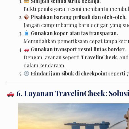
Simpan semua struk belanja.
Bukti pembayaran resmi membantu membuktik
Pisahkan barang pribadi dan oleh-oleh.
Jangan campur barang baru dengan yang su
Gunakan koper atau tas transparan.
Memudahkan pemeriksaan cepat tanpa kecu
Gunakan transport resmi lintas border.
Dengan layanan seperti
TravelinCheck
, And
dalam kendaraan.
Hindari jam sibuk di checkpoint
seperti 7
6. Layanan TravelinCheck: Solus