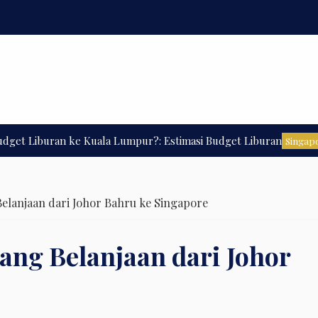
buran ke Kuala Lumpur?: Estimasi Budget Liburan
Sin
Singapore
lanjaan dari Johor Bahru ke Singapore
ng Belanjaan dari Johor