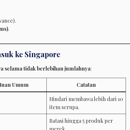
wance).
ems)
.
suk ke Singapore
a selama tidak berlebihan jumlahnya
:
ntuan Umum
Catatan
Hindari membawa lebih dari 10
item serupa.
Batasi hingga 5 produk per
merek.