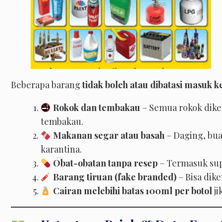
Beberapa barang
tidak boleh atau dibatasi masuk 
Rokok dan tembakau
– Semua rokok diken
tembakau.
Makanan segar atau basah
– Daging, bua
karantina.
Obat-obatan tanpa resep
– Termasuk sup
Barang tiruan (fake branded)
– Bisa dik
Cairan melebihi batas 100ml per botol
ji