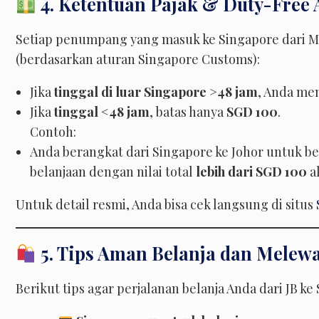
4. Ketentuan Pajak & Duty-Free 
Setiap penumpang yang masuk ke Singapore dari M
(berdasarkan aturan Singapore Customs):
Jika
tinggal di luar Singapore >48 jam
, Anda me
Jika
tinggal <48 jam
, batas hanya
SGD 100
.
Contoh:
Anda berangkat dari Singapore ke Johor untuk bel
belanjaan dengan nilai total
lebih dari SGD 100
a
Untuk detail resmi, Anda bisa cek langsung di situs
5. Tips Aman Belanja dan Melewa
Berikut tips agar perjalanan belanja Anda dari JB ke