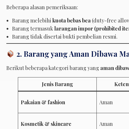
Beberapa alasan pemeriksaan:
Barang melebihi
kuota bebas bea
(duty-free allo
Barang termasuk
larangan impor (prohibited it
Barang tidak disertai bukti pembelian resmi.
2. Barang yang Aman Dibawa Ma
Berikut beberapa kategori barang yang
aman dibaw
Jenis Barang
Kete
Pakaian & fashion
Aman
Kosmetik & skincare
Aman