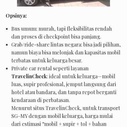
Opsinya:
Bus umum: murah, tapi fleksibilitas rendah
dan proses di checkpoint bisa panjang.
Grab/ride-share lintas negara: bisa jadi pilihan,
namun biaya bisa melonjak dan kapasitas mobil
terbatas untuk keluarga besar.
Private car rental seperti layanan
TravelinCheck
: ideal untuk keluarga—mobil
luas, supir profesional, jemput langsung dari
hotel atau bandara, dan tanpa repot berganti
kendaraan di perbatasan.
Menurut situs TravelinCheck, untuk transport
SG–MY dengan mobil keluarga, harga mulai
dari estimasi “mobil + supir + tol + bahan