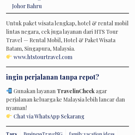
Johor Bahru
Untuk paket wisata lengkap, hotel & rental mobil
lintas negara, cek juga layanan dari HTS Tour
Travel — Rental Mobil, Hotel & Paket Wisata
Batam, Singapura, Malaysia.
www.htstourtravel.com
ingin perjalanan tanpa repot?
Gunakan layanan
TravelinCheck
agar
perjalanan keluarga ke Malaysia lebih lancar dan
nyaman!
Chat via WhatsApp Sekarang
Tags
BusinessTravelSG
family vacation ideas