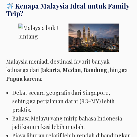
Kenapa Malaysia Ideal untuk Family
Trip?
Malaysia menjadi destinasi favorit banyak
keluarga dari
Jakarta
,
Medan
,
Bandung
, hingga
Papua
karena:
Dekat secara geografis dari Singapore,
sehingga perjalanan darat (SG–MY) lebih
praktis.
Bahasa Melayu yang mirip bahasa Indonesia
jadi komunikasi lebih mudah.
Biaya liburan relatif lebih rendah dibandingkan