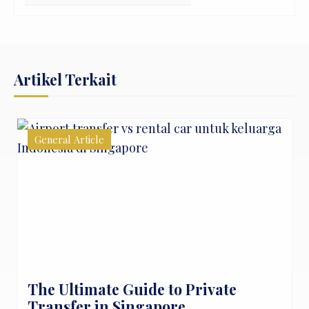
yang
lain
Artikel Terkait
General Article
The Ultimate Guide to Private
Transfer in Singapore