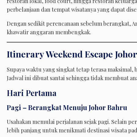
restoran lokal, food court, hingga restoran keluar
perbelanjaan dan tempat wisatanya yang dapat dis
Dengan sedikit perencanaan sebelum berangkat, An
khawatir anggaran membengkak.
Itinerary Weekend Escape Johor
Supaya waktu yang singkat tetap terasa maksimal, be
Jadwal ini dibuat santai sehingga tidak membuat an
Hari Pertama
Pagi – Berangkat Menuju Johor Bahru
Usahakan memulai perjalanan sejak pagi. Selain per
lebih panjang untuk menikmati destinasi wisata pad