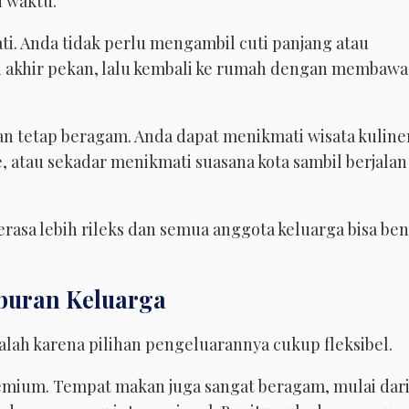
i waktu.
i. Anda tidak perlu mengambil cuti panjang atau
i akhir pekan, lalu kembali ke rumah dengan membawa
kan tetap beragam. Anda dapat menikmati wisata kuline
e, atau sekadar menikmati suasana kota sambil berjalan
terasa lebih rileks dan semua anggota keluarga bisa be
buran Keluarga
alah karena pilihan pengeluarannya cukup fleksibel.
remium. Tempat makan juga sangat beragam, mulai dar