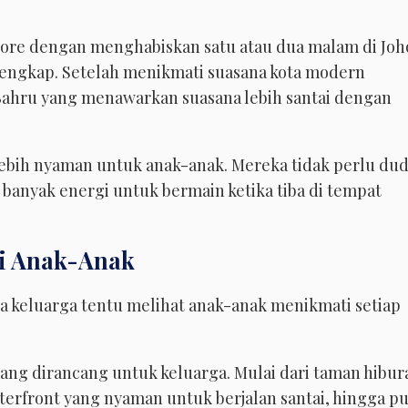
ore dengan menghabiskan satu atau dua malam di Joh
h lengkap. Setelah menikmati suasana kota modern
 Bahru yang menawarkan suasana lebih santai dengan
a lebih nyaman untuk anak-anak. Mereka tidak perlu du
 banyak energi untuk bermain ketika tiba di tempat
ai Anak-Anak
a keluarga tentu melihat anak-anak menikmati setiap
ang dirancang untuk keluarga. Mulai dari taman hibur
terfront yang nyaman untuk berjalan santai, hingga pu