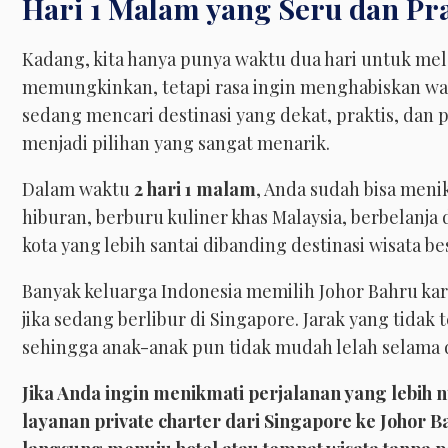
Hari 1 Malam yang Seru dan Pra
Kadang, kita hanya punya waktu dua hari untuk me
memungkinkan, tetapi rasa ingin menghabiskan wak
sedang mencari destinasi yang dekat, praktis, dan p
menjadi pilihan yang sangat menarik.
Dalam waktu
2 hari 1 malam
, Anda sudah bisa meni
hiburan, berburu kuliner khas Malaysia, berbelanja 
kota yang lebih santai dibanding destinasi wisata be
Banyak keluarga Indonesia memilih Johor Bahru kar
jika sedang berlibur di Singapore. Jarak yang tidak 
sehingga anak-anak pun tidak mudah lelah selama d
Jika Anda ingin menikmati perjalanan yang lebi
layanan private charter dari Singapore ke Johor B