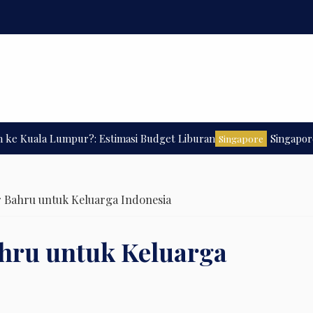
uala Lumpur?: Estimasi Budget Liburan
Singapore Trav
Singapore
 Bahru untuk Keluarga Indonesia
hru untuk Keluarga