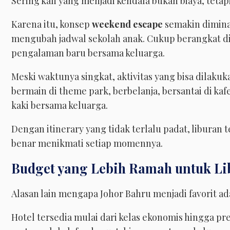
Sering kali yang menjadi kendala bukan biaya, tetap
Karena itu, konsep
weekend escape
semakin diminat
mengubah jadwal sekolah anak. Cukup berangkat d
pengalaman baru bersama keluarga.
Meski waktunya singkat, aktivitas yang bisa dilaku
bermain di theme park, berbelanja, bersantai di kaf
kaki bersama keluarga.
Dengan itinerary yang tidak terlalu padat, liburan 
benar menikmati setiap momennya.
Budget yang Lebih Ramah untuk Li
Alasan lain mengapa Johor Bahru menjadi favorit ad
Hotel tersedia mulai dari kelas ekonomis hingga p