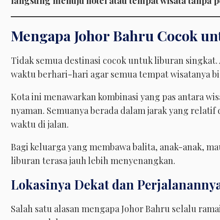
langsung menuju hotel atau tempat wisata tanpa 
Mengapa Johor Bahru Cocok un
Tidak semua destinasi cocok untuk liburan singkat
waktu berhari-hari agar semua tempat wisatanya bi
Kota ini menawarkan kombinasi yang pas antara wisa
nyaman. Semuanya berada dalam jarak yang relatif
waktu di jalan.
Bagi keluarga yang membawa balita, anak-anak, ma
liburan terasa jauh lebih menyenangkan.
Lokasinya Dekat dan Perjalananny
Salah satu alasan mengapa Johor Bahru selalu rama