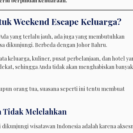
perlu berpindah kendaraan.
tuk Weekend Escape Keluarga?
. Ada yang terlalu jauh, ada juga yang membutuhkan
sa dikunjungi. Berbeda dengan Johor Bahru.
ta keluarga, kuliner, pusat perbelanjaan, dan hotel y
 dekat, sehingga Anda tidak akan menghabiskan banyak
upun orang tua, suasana seperti ini tentu membuat
a Tidak Melelahkan
i dikunjungi wisatawan Indonesia adalah karena akses