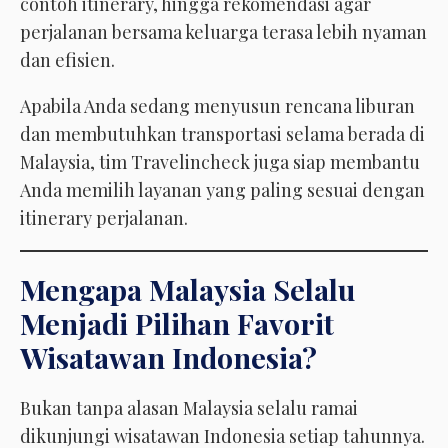
contoh itinerary, hingga rekomendasi agar
perjalanan bersama keluarga terasa lebih nyaman
dan efisien.
Apabila Anda sedang menyusun rencana liburan
dan membutuhkan transportasi selama berada di
Malaysia, tim Travelincheck juga siap membantu
Anda memilih layanan yang paling sesuai dengan
itinerary perjalanan.
Mengapa Malaysia Selalu
Menjadi Pilihan Favorit
Wisatawan Indonesia?
Bukan tanpa alasan Malaysia selalu ramai
dikunjungi wisatawan Indonesia setiap tahunnya.