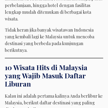
perbelanjaan, hingga hotel dengan fasilitas
lengkap mudah ditemukan di berbagai kota
wisata.
Tidak heran jika banyak wisatawan Indonesia
yang kembali lagi ke Malaysia untuk mencoba
destinasi yang berbeda pada kunjungan
berikutnya.
10 Wisata Hits di Malaysia
yang Wajib Masuk Daftar
Liburan
Kalau ini adalah pertama kalinya Anda berlibur ke
Malaysia, berikut daftar destinasi yang paling