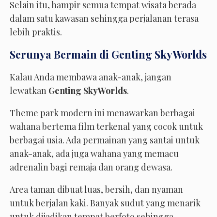
Selain itu, hampir semua tempat wisata berada
dalam satu kawasan sehingga perjalanan terasa
lebih praktis.
Serunya Bermain di Genting SkyWorlds
Kalau Anda membawa anak-anak, jangan
lewatkan
Genting SkyWorlds
.
Theme park modern ini menawarkan berbagai
wahana bertema film terkenal yang cocok untuk
berbagai usia. Ada permainan yang santai untuk
anak-anak, ada juga wahana yang memacu
adrenalin bagi remaja dan orang dewasa.
Area taman dibuat luas, bersih, dan nyaman
untuk berjalan kaki. Banyak sudut yang menarik
untuk dijadikan tempat berfoto sehingga