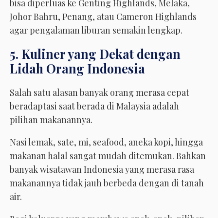
bisa diperluas ke Genting Highlands, Melaka,
Johor Bahru, Penang, atau Cameron Highlands
agar pengalaman liburan semakin lengkap.
5. Kuliner yang Dekat dengan
Lidah Orang Indonesia
Salah satu alasan banyak orang merasa cepat
beradaptasi saat berada di Malaysia adalah
pilihan makanannya.
Nasi lemak, sate, mi, seafood, aneka kopi, hingga
makanan halal sangat mudah ditemukan. Bahkan
banyak wisatawan Indonesia yang merasa rasa
makanannya tidak jauh berbeda dengan di tanah
air.