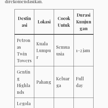
direkomendasikan.
Durasi
Destin
Cocok
Lokasi
Kunjun
asi
Untuk
gan
Petron
Kuala
as
Semua
Lumpu
1–2 jam
Twin
usia
r
Towers
Gentin
g
Keluar
Full
Pahang
Highla
ga
day
nds
Legola