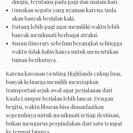
dingin, terutama pada pagi dan malam hari.
Gunakan sepatu yang nyaman karena Anda
akan banyak berjalan kaki.
Datang lebih pagi agar memiliki waktu lebih
banyak menikmati berbagai atraksi.
Susun itinerary sebelum berangkat sehingga
waktu tidak habis hanya untuk menentukan
tujuan berikutnya.
Karena kawasan Genting Highlands cukup luas,
banyak keluarga memilih menyiapkan
transportasi sejak awal agar perjalanan dari
Kuala Lumpur berjalan lebih lancar. Dengan
begitu, waktu liburan bisa dimanfaatkan
sepenuhnya untuk menikmati setiap destinasi,
bukan mengurus perpindahan dari satu tempat
ke tempat lainnya.