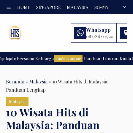
menu
HOME
SINGAPORE
MALAYSIA
SG-MY
FAQ
expand_more
Whatsapp
082288222920
hi Bersama Keluarga
Panduan Liburan Kuala Lumpur
Kuala Lumpur
Beranda
»
Malaysia
»
10 Wisata Hits di Malaysia:
Panduan Lengkap
Malaysia
10 Wisata Hits di
Malaysia: Panduan