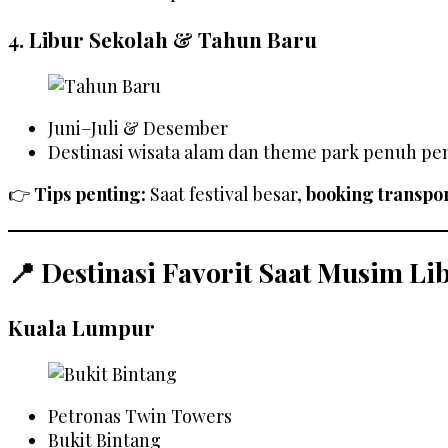
4.
Libur Sekolah & Tahun Baru
Juni–Juli & Desember
Destinasi wisata alam dan theme park penuh p
👉
Tips penting:
Saat festival besar,
booking transpo
📍 Destinasi Favorit Saat Musim Li
Kuala Lumpur
Petronas Twin Towers
Bukit Bintang