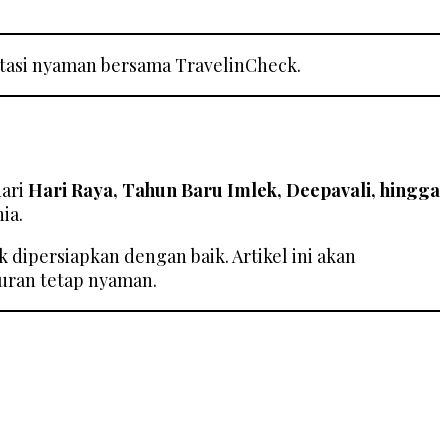
ortasi nyaman bersama TravelinCheck.
dari
Hari Raya, Tahun Baru Imlek, Deepavali, hingga
ia.
k dipersiapkan dengan baik. Artikel ini akan
buran tetap nyaman.