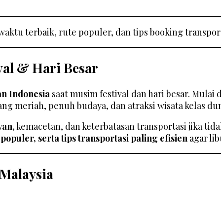
 waktu terbaik, rute populer, dan tips booking transp
val & Hari Besar
n Indonesia
saat musim festival dan hari besar. Mulai 
ng meriah, penuh budaya, dan atraksi wisata kelas dun
wan
, kemacetan, dan keterbatasan transportasi jika tida
 populer, serta tips transportasi paling efisien
agar li
 Malaysia