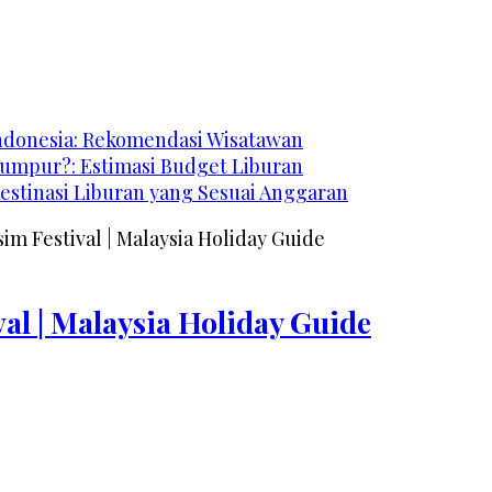
Indonesia: Rekomendasi Wisatawan
Lumpur?: Estimasi Budget Liburan
estinasi Liburan yang Sesuai Anggaran
im Festival | Malaysia Holiday Guide
al | Malaysia Holiday Guide