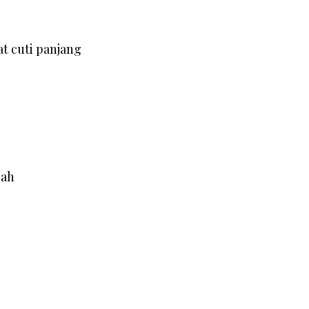
at cuti panjang
iah