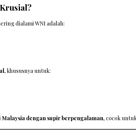
 Krusial?
sering dialami WNI adalah:
al
, khususnya untuk:
si Malaysia dengan supir berpengalaman
, cocok untu