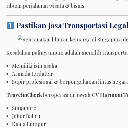
ribuan perjalanan wisata & bisnis.
Pastikan Jasa Transportasi Lega
Kesalahan paling umum adalah memilih transportasi t
Memiliki izin usaha
Armada terdaftar
Supir profesional & berpengalaman lintas negar
TravelinCheck
beroperasi di bawah
CV Harmoni Tr
Singapore
Johor Bahru
Kuala Lumpur