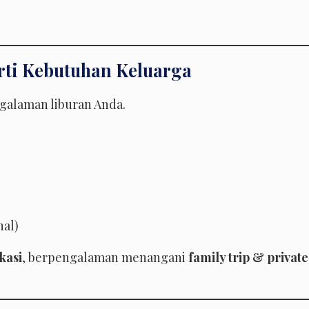
rti Kebutuhan Keluarga
galaman liburan Anda.
nal)
ikasi
, berpengalaman menangani
family trip & private