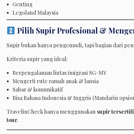
Genting
Legoland Malaysia
Pilih Supir Profesional & Menge
Supir bukan hanya pengemudi, tapi bagian dari pen
Kriteria supir yang ideal:
Berpengalaman lintas imigrasi SG–MY
Mengerti rute ramah anak & lansia
Sabar & komunikatif
Bisa Bahasa Indonesia & Inggris (Mandarin opsio
TravelinCheck hanya menggunakan
supir tersertif
tour
.