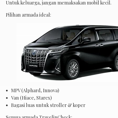
Untuk keluarga, jangan memaksakan mobil kecil.
Pilihan armada ideal:
MPV (Alphard, Innova)
Van (Hiace, Starex)
Bagasi luas untuk stroller & koper
Semua armada TravelinCheck: