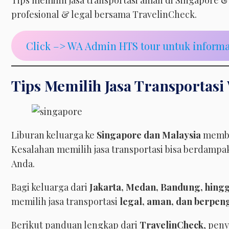
Tips memilih jasa transportasi aman di Singapore & M
profesional & legal bersama TravelinCheck.
Click –> WA Admin HTS tour untuk informa
Tips Memilih Jasa Transportasi
Liburan keluarga ke
Singapore dan Malaysia
membu
Kesalahan memilih jasa transportasi bisa berdamp
Anda.
Bagi keluarga dari
Jakarta, Medan, Bandung, hing
memilih jasa transportasi
legal, aman, dan berpe
Berikut panduan lengkap dari
TravelinCheck
, peny