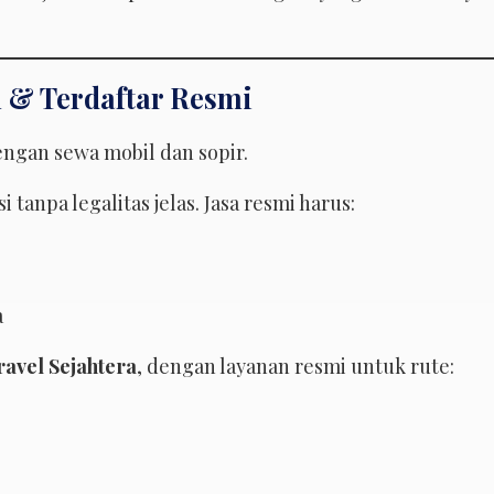
l & Terdaftar Resmi
anpa legalitas jelas. Jasa resmi harus:
a
avel Sejahtera
, dengan layanan resmi untuk rute: