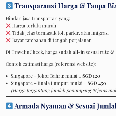
Transparansi Harga & Tanpa Bi
Hindari jasa transportasi yang:
Harga terlalu murah
Tidak jelas termasuk tol, parkir, atau imigrasi
Bayar tambahan di tengah perjalanan
Di TravelinCheck, harga sudah
all-in
sesuai rute & 
Contoh estimasi harga (referensi website):
Singapore – Johor Bahru: mulai ±
SGD 120
Singapore – Kuala Lumpur: mulai ±
SGD 450
(Harga tergantung jumlah penumpang & jenis mob
Armada Nyaman & Sesuai Juml